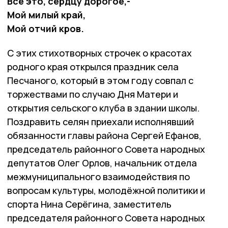
Всё это, сердцу дорогое,-
Мой милый край,
Мой отчий кров.
С этих стихотворных строчек о красотах
родного края открылся праздник села
Песчаного, который в этом году совпал с
торжествами по случаю Дня Матери и
открытия сельского клуба в здании школы.
Поздравить селян приехали исполнявший
обязанности главы района Сергей Ефанов,
председатель районного Совета народных
депутатов Олег Орлов, начальник отдела
межмуниципального взаимодействия по
вопросам культуры, молодёжной политики и
спорта Нина Серёгина, заместитель
председателя районного Совета народных