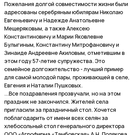
Пожелания долгой совместимости жизни были
адресованы серебряным юбилярам Николаю
Евгеньевичу и Надежде Анатольевне
Мещеряковым, а также Алексею
Константиновичу и Марии Яковлевне
Булыгиным, Константину Митрофановичу и
Зинаиде Андреевне Акиловым, отметившим в
этом году 57-летие супружества. Это
семейное долгожительство - лучший пример
для самой молодой пары, проживающей в селе,
Евгения и Наталии Пушковых.
...Все поздравления прозвучали, но на этом
праздник не закончился. Жителей села
пригласили за праздничный стол. Хочется
поблагодарить от имени всех селян за
хлебосольный стол генерального директора
ООО «Агрофирма «Тамбовская» А.Н. Полякова,