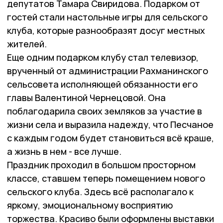
депутатов Тамара Свиридова. Подарком от
гостей стали настольные игры для сельского
клуба, которые разнообразят досуг местных
жителей.
Еще одним подарком клубу стал телевизор,
врученный от администрации Рахманинского
сельсовета исполняющей обязанности его
главы Валентиной Чернецовой. Она
поблагодарила своих земляков за участие в
жизни села и выразила надежду, что Песчаное
с каждым годом будет становиться всё краше,
а жизнь в нем - все лучше.
Праздник проходил в большом просторном
классе, ставшем теперь помещением нового
сельского клуба. Здесь всё располагало к
яркому, эмоциональному восприятию
торжества. Красиво были оформлены выставки