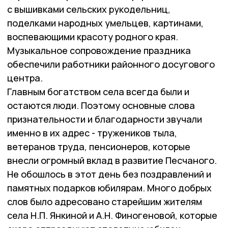
с вышивками сельских рукодельниц,
поделками народных умельцев, картинами,
воспевающими красоту родного края.
Музыкальное сопровождение праздника
обеспечили работники районного досугового
центра.
Главным богатством села всегда были и
остаются люди. Поэтому основные слова
признательности и благодарности звучали
именно в их адрес - тружеников тыла,
ветеранов труда, пенсионеров, которые
внесли огромный вклад в развитие Песчаного.
Не обошлось в этот день без поздравлений и
памятных подарков юбилярам. Много добрых
слов было адресовано старейшим жителям
села Н.П. Янкиной и А.Н. Финогеновой, которые