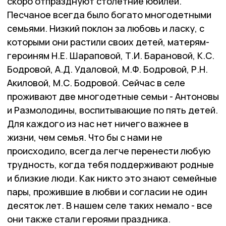
скоро отпразднуют столетние юбилеи.
Песчаное всегда было богато многодетными
семьями. Низкий поклон за любовь и ласку, с
которыми они растили своих детей, матерям-
героиням Н.Е. Шараповой, Т.И. Барановой, К.С.
Бодровой, А.Д. Удаловой, М.Ф. Бодровой, Р.Н.
Акиловой, М.С. Бодровой. Сейчас в селе
проживают две многодетные семьи - Антоновы
и Размолодины, воспитывающие по пять детей.
Для каждого из нас нет ничего важнее в
жизни, чем семья. Что бы с нами не
происходило, всегда легче перенести любую
трудность, когда тебя поддерживают родные
и близкие люди. Как никто это знают семейные
пары, прожившие в любви и согласии не один
десяток лет. В нашем селе таких немало - все
они также стали героями праздника.