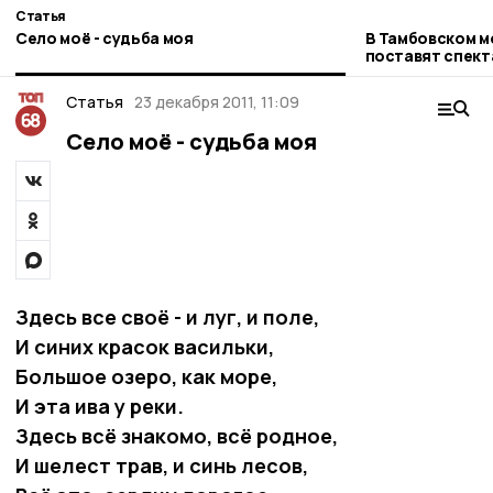
Статья
Село моё - судьба моя
В Тамбовском 
поставят спект
Достоевского 
Статья
23 декабря 2011, 11:09
Село моё - судьба моя
Здесь все своё - и луг, и поле,
И синих красок васильки,
Большое озеро, как море,
И эта ива у реки.
Здесь всё знакомо, всё родное,
И шелест трав, и синь лесов,