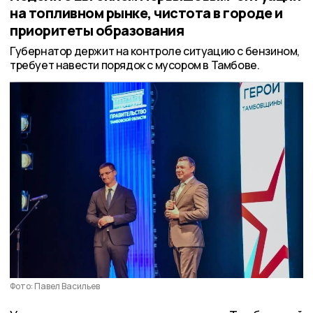
на топливном рынке, чистота в городе и
приоритеты образования
Губернатор держит на контроле ситуацию с бензином,
требует навести порядок с мусором в Тамбове.
Фото: Павел Васильев