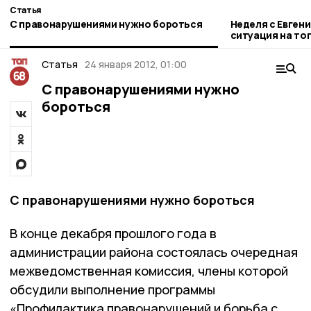
Статья
С правонарушениями нужно бороться
Неделя с Евген
ситуация на то
городе и приор
Статья
24 января 2012, 01:00
С правонарушениями нужно
бороться
С правонарушениями нужно бороться
В конце декабря прошлого года в
администрации района состоялась очередная
межведомственная комиссия, члены которой
обсудили выполнение программы
«Профилактика правонарушений и борьба с