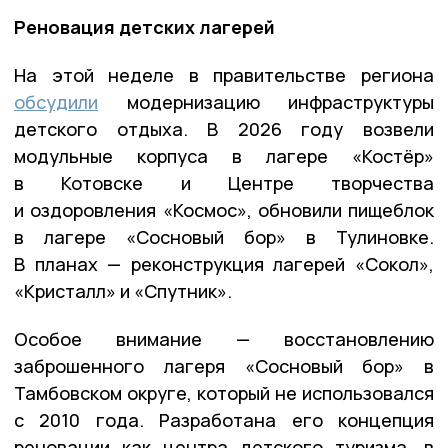
Реновация детских лагерей
На этой неделе в правительстве региона
обсудили
модернизацию инфраструктуры
детского отдыха. В 2026 году возвели
модульные корпуса в лагере «Костёр»
в Котовске и Центре творчества
и оздоровления «Космос», обновили пищеблок
в лагере «Сосновый бор» в Тулиновке.
В планах — реконструкция лагерей «Сокол»,
«Кристалл» и «Спутник».
Особое внимание — восстановлению
заброшенного лагеря «Сосновый бор» в
Тамбовском округе, который не использовался
с 2010 года. Разработана его концепция
реновации как центра детского туризма, в