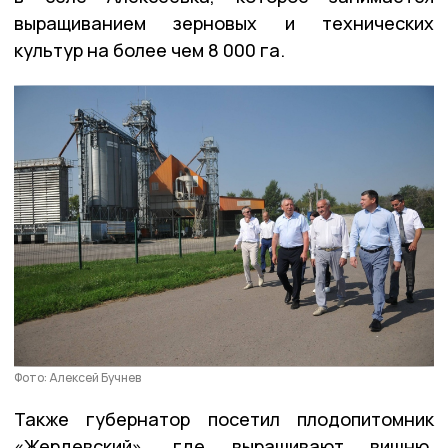
выращиванием зерновых и технических
культур на более чем 8 000 га.
Фото: Алексей Бучнев
Также губернатор посетил плодопитомник
«Жердевский», где выращивают вишню,