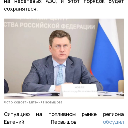
на несетевых АЗС, и этот порядок будет
сохраняться.
Фото: соцсети Евгения Первышова
Ситуацию на топливном рынке региона
Евгений Первышов
обсудил