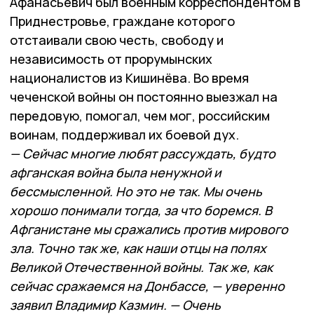
Афанасьевич был военным корреспондентом в
Приднестровье, граждане ко­торого
отстаивали свою честь, свободу и
независимость от прорумынских
националистов из Кишинёва. Во время
чеченской войны он постоянно вы­езжал на
передовую, помогал, чем мог, российским
воинам, поддерживал их боевой дух.
— Сейчас многие любят рассуждать, будто
афганская война была ненужной и
бессмысленной. Но это не так. Мы очень
хорошо понимали тогда, за что боремся. В
Афганистане мы сражались против мирового
зла. Точно так же, как наши отцы на полях
Великой Отечест­вен­ной войны. Так же, как
сейчас сражаемся на Донбассе, — уверенно
заявил Владимир Казмин. — Очень