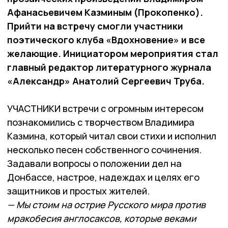
Афанасьевичем Казминым (Прокопенко).
Прийти на встречу смогли участники
поэтического клуба «Вдохновение» и все
желающие. Инициато­ром мероприятия стал
главный редактор литературного журнала
«Александр» Анатолий Сергеевич Труба.
УЧАСТНИКИ встречи с огромным интересом
познакомились с творчеством Вла­ди­мира
Казмина, который читал свои стихи и исполнил
не­сколько песен собственного сочинения.
Задавали вопросы о положении дел на
Донбассе, настрое, надеждах и целях его
защитников и простых жителей.
— Мы стоим на острие Русского мира против
мракобесия англосаксов, которые веками