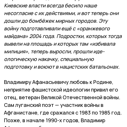
Киевские власти всегда бесило наше
несогласие с их действиями, и вот теперь они
дошли до бомбёжек мирных городов. Эту
войну подготавливали ещё с «оранжевого
майдана» 2004 года. Подростки, которых тогда
вывели на площадь и которых там «избивала
милиция», теперь выросли, прошли иде­
ологическую накачку, специальную
подготовку и воюют в нацистских батальонах.
Владимиру Афанасьевичу любовь к Родине,
неприятие фашистской идеологии привил его
отец, ветеран Великой Отечественной войны.
Сам луганский поэт — участник войны в
Афганистане, где сражался с 1983 по 1985 год.
Позже, в начале 1990-х годов, Владимир