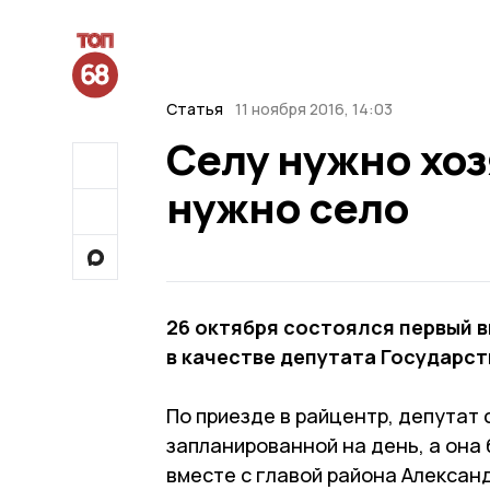
Статья
11 ноября 2016, 14:03
Селу нужно хоз
нужно село
26 октября состоялся первый 
в качестве депутата Государст
По приезде в райцентр, депутат 
запланированной на день, а она
вместе с главой района Алексан