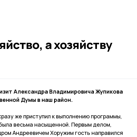
яйство, а хозяйству
визит Александра Владимировича Жупикова
венной Думы в наш район.
сразу же приступил к выполнению программы,
 была весьма насыщенной. Первым делом,
дром Андреевичем Хоружим гость направился