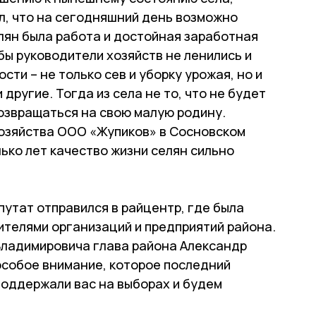
л, что на сегодняшний день возможно
елян была работа и достойная заработная
бы руководители хозяйств не ленились и
сти – не только сев и уборку урожая, но и
другие. Тогда из села не то, что не будет
озвращаться на свою малую родину.
хозяйства ООО «Жупиков» в Сосновском
лько лет качество жизни селян сильно
епутат отправился в райцентр, где была
ителями организаций и предприятий района.
Владимировича глава района Александр
особое внимание, которое последний
поддержали вас на выборах и будем