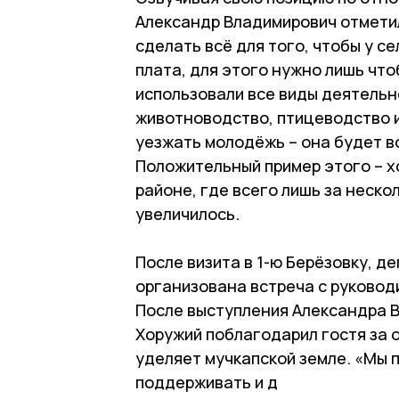
Александр Владимирович отмети
сделать всё для того, чтобы у с
плата, для этого нужно лишь что
использовали все виды деятельно
животноводство, птицеводство и 
уезжать молодёжь – она будет в
Положительный пример этого – 
районе, где всего лишь за неско
увеличилось.
После визита в 1-ю Берёзовку, д
организована встреча с руковод
После выступления Александра 
Хоружий поблагодарил гостя за 
уделяет мучкапской земле. «Мы 
поддерживать и д