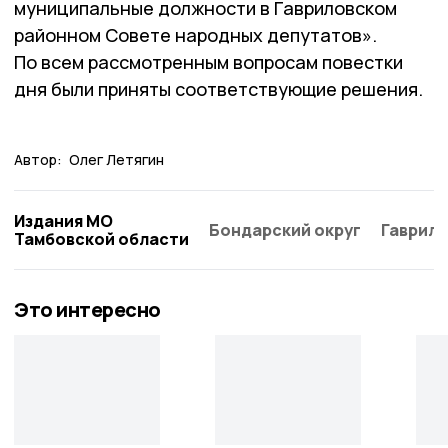
муниципальные должности в Гавриловском
районном Совете народных депутатов».
По всем рассмотренным вопросам повестки
дня были приняты соответствующие решения.
Автор:
Олег Летягин
Издания МО
Бондарский округ
Гаврило
Тамбовской области
Это интересно