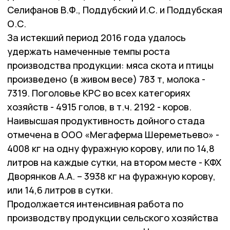
Селифанов В.Ф., Поддубский И.С. и Поддубская
О.С.
За истекший период 2016 года удалось
удержать намеченные темпы роста
производства продукции: мяса скота и птицы
произведено (в живом весе) 783 т, молока -
7319. Поголовье КРС во всех категориях
хозяйств - 4915 голов, в т.ч. 2192 - коров.
Наивысшая продуктивность дойного стада
отмечена в ООО «Мегаферма Шереметьево» -
4008 кг на одну фуражную корову, или по 14,8
литров на каждые сутки, на втором месте - КФХ
Дворянков А.А. – 3938 кг на фуражную корову,
или 14,6 литров в сутки.
Продолжается интенсивная работа по
производству продукции сельского хозяйства