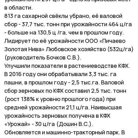
в области.
813 га сахарной свёклы убрано, её валовой
сбор - 37,7 тыс. тонн при урожайности 464 ц/га
- больше на 130,5 ц /га, чем в прошлом году.
Лидирует по её урожайности ООО «Пичаево
Золотая Нива» Любовское хозяйство (532ц/га)
(руководитель Бочков С.В.).
Улучшили показатели в растениеводстве КФХ.
В 2016 году они обрабатывали 3,3 тыс. га
пашни, в прошлом году - 2,5 тыс.га. Валовой
сбор зерновых по КФХ составил 2,5 тыс. тонн
(рост 138% к уровню прошлого года) при
средней урожайности 21,1 ц/га. Наивысшая
урожайность зерновых получена в КФХ
«Урожай» - 30 ц/га (Дошин В.С.).
Обновляется и машинно-тракторный парк. В