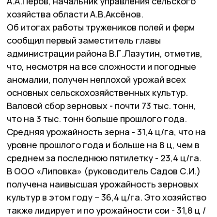
А.А.Перов, начальник управления сельского
хозяйства области А.В.Аксёнов.
Об итогах работы тружеников полей и ферм
сообщил первый заместитель главы
администрации района В.Г.Лазутин, отметив,
что, несмотря на все сложности и погодные
аномалии, получен неплохой урожай всех
основных сельскохозяйственных культур.
Валовой сбор зерновых - почти 73 тыс. тонн,
что на 3 тыс. тонн больше прошлого года.
Средняя урожайность зерна - 31,4 ц/га, что на
уровне прошлого года и больше на 8 ц, чем в
среднем за последнюю пятилетку - 23,4 ц/га.
В ООО «Липовка» (руководитель Садов С.И.)
получена наивысшая урожайность зерновых
культур в этом году – 36,4 ц/га. Это хозяйство
также лидирует и по урожайности сои - 31,8 ц /