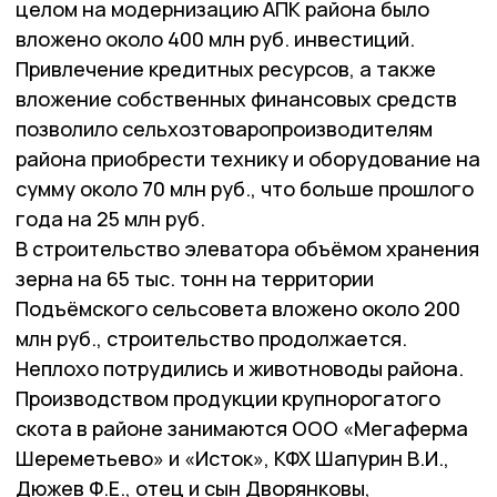
целом на модернизацию АПК района было
вложено около 400 млн руб. инвестиций.
Привлечение кредитных ресурсов, а также
вложение собственных финансовых средств
позволило сельхозтоваропроизводителям
района приобрести технику и оборудование на
сумму около 70 млн руб., что больше прошлого
года на 25 млн руб.
В строительство элеватора объёмом хранения
зерна на 65 тыс. тонн на территории
Подъёмского сельсовета вложено около 200
млн руб., строительство продолжается.
Неплохо потрудились и животноводы района.
Производством продукции крупнорогатого
скота в районе занимаются ООО «Мегаферма
Шереметьево» и «Исток», КФХ Шапурин В.И.,
Дюжев Ф.Е., отец и сын Дворянковы,