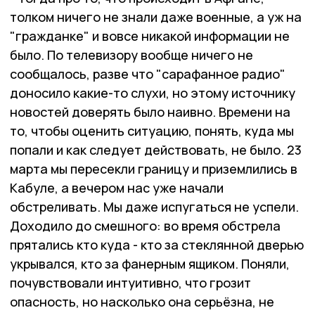
толком ничего не знали даже военные, а уж на
"гражданке" и вовсе никакой информации не
было. По телевизору вообще ничего не
сообщалось, разве что "сарафанное радио"
доносило какие-то слухи, но этому источнику
новостей доверять было наивно. Времени на
то, чтобы оценить ситуацию, понять, куда мы
попали и как следует действовать, не было. 23
марта мы пересекли границу и приземлились в
Кабуле, а вечером нас уже начали
обстреливать. Мы даже испугаться не успели.
Доходило до смешного: во время обстрела
прятались кто куда - кто за стеклянной дверью
укрывался, кто за фанерным ящиком. Поняли,
почувствовали интуитивно, что грозит
опасность, но насколько она серьёзна, не