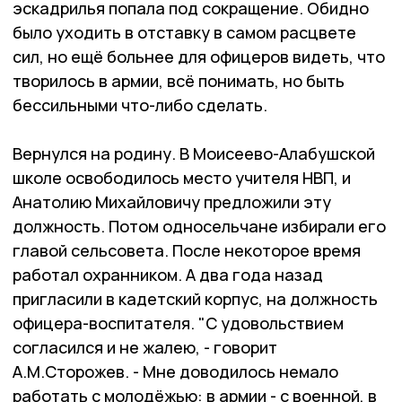
эскадрилья попала под сокращение. Обидно
было уходить в отставку в самом расцвете
сил, но ещё больнее для офицеров видеть, что
творилось в армии, всё понимать, но быть
бессильными что-либо сделать.
Вернулся на родину. В Моисеево-Алабушской
школе освободилось место учителя НВП, и
Анатолию Михайловичу предложили эту
должность. Потом односельчане избирали его
главой сельсовета. После некоторое время
работал охранником. А два года назад
пригласили в кадетский корпус, на должность
офицера-воспитателя. "С удовольствием
согласился и не жалею, - говорит
А.М.Сторожев. - Мне доводилось немало
работать с молодёжью: в армии - с военной, в