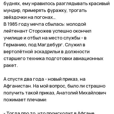
буднях, ему нравилось разглядывать красивый
мундир, примерять фуражку, трогать
звёздочки на погонах…
В 1985 году мечта сбылась: молодой
лейтенант Сторожев успешно окончил
училище и отбыл на место службы - в
Германию, под Магдебург. Служил в
вертолётной эскадрильи в должности
старшего техника подготовки авиационных
ракет.
А спустя два года - новый приказ, на
Афганистан. На мой вопрос, было ли страшно
получить такой приказ, Анатолий Михайлович
пожимает плечами:
- Тогда про то, что происходит в Афгане,