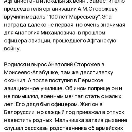
Афганистана и локальных войн". Заместителю
председателя организации А.М.Сторожеву
вручили медаль "100 лет Маресьеву". Эта
награда далеко не первая, но очень значимая
для Анатолия Михайловича, в прошлом
офицера авиации, прошедшего Афганскую
войну.
Родился и вырос Анатолий Сторожев в
Моисеево-Алабушке, там же десятилетку
окончил. А после поступил в Пермское
авиационное училище. Об ином поприще он и
не помышлял, военным мечтал стать с малых
лет. Его дядя был офицером. Жил он в
Белоруссии, но каждый год приезжал в отпуск
навестить родных. Мальчишка затаив дыхание
слушал рассказы родственника об армейских