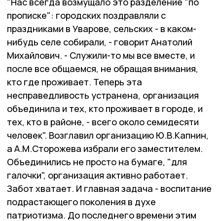
"Нас всегда возмущало это разделение "по
прописке": городских поздравляли с
праздниками в Уварове, сельских - в каком-
нибудь селе собирали, - говорит Анатолий
Михайлович. - Служили-то мы все вместе, и
после все общаемся, не обращая внимания,
кто где проживает. Теперь эта
несправедливость устранена, организация
объединила и тех, кто проживает в городе, и
тех, кто в районе, - всего около семидесяти
человек". Возглавил организацию Ю.В.Капнин,
а А.М.Сторожева избрали его заместителем.
Объединились не просто на бумаге, "для
галочки", организация активно работает.
Забот хватает. И главная задача - воспитание
подрастающего поколения в духе
патриотизма. До последнего времени этим