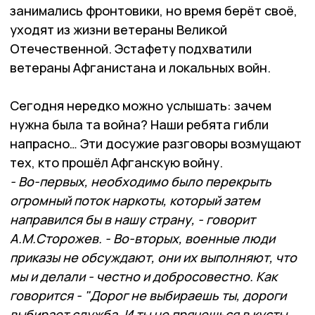
занимались фронтовики, но время берёт своё,
уходят из жизни ветераны Великой
Отечественной. Эстафету подхватили
ветераны Афганистана и локальных войн.
Сегодня нередко можно услышать: зачем
нужна была та война? Наши ребята гибли
напрасно… Эти досужие разговоры возмущают
тех, кто прошёл Афганскую войну.
- Во-первых, необходимо было перекрыть
огромный поток наркоты, который затем
направился бы в нашу страну, - говорит
А.М.Сторожев. - Во-вторых, военные люди
приказы не обсуждают, они их выполняют, что
мы и делали - честно и добросовестно. Как
говорится - "Дорог не выбираешь ты, дороги
выбирает служба. И ты не прячешься в кусты,