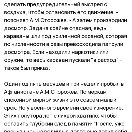
сделать предупредительный выстрел с
воздуха, чтобы остановить его движение, -
поясняет А.М.Сторожев. - А затем производили
досмотр. Задача крайне опасная, ведь
караваны шли под усиленной охраной, которая
по численности в разы превосходила патрули
досмотра. Если находили наркотики или
оружие, то весь караван пускали "в расход" -
таков был приказ.
Один год пять месяцев и три недели пробыл в
Афганистане А.М.Сторожев. По меркам
спокойной мирной жизни это совсем малый
срок. Но у военного времени своё измерение.
Этих полутора лет с лихвой хватило, чтобы
оставить глубокий след в памяти: "После, уже
вернувшись на родину, я долго ещё ловил себя