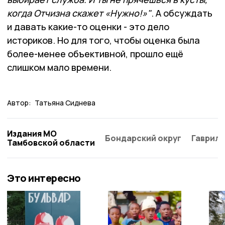
когда Отчизна скажет «Нужно!»"
. А обсуждать
и давать какие-то оценки - это дело
историков. Но для того, чтобы оценка была
более-менее объективной, прошло ещё
слишком мало времени.
Автор:
Татьяна Сиднева
Издания МО
Бондарский округ
Гаврило
Тамбовской области
Это интересно