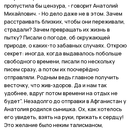
пропустила бы цензура, - говорит Анатолий
Михайлович. - Но дело даже не в этом. Зачем
расстраивать близких, чтобы они переживали,
страдали? Зачем превращать их жизнь в
пытку? Писали о погоде, об окружающей
природе, о каких-то забавных случаях. Открою
секрет: иногда, когда выдавалось побольше
свободного времени, писали по нескольку
писем сразу, а потом их поочерёдно
отправляли. Родным ведь главное получить
весточку, что жив-здоров. Да и нам так
удобнее, вдруг потом времени на отдых не
будет". Незадолго до отправки в Афганистан у
Анатолия родился сынишка. Ох, как хотелось
его увидеть, взять на руки, прижать к сердцу!
Это желание было неким талисманом,