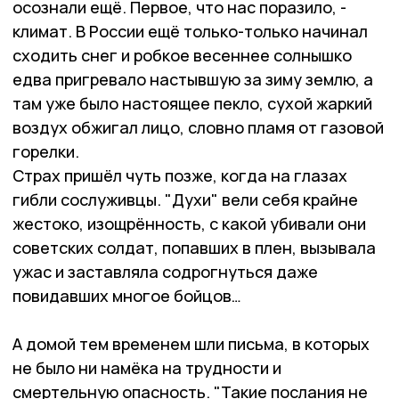
осознали ещё. Первое, что нас поразило, -
климат. В России ещё только-только начинал
сходить снег и робкое весеннее солнышко
едва пригревало настывшую за зиму землю, а
там уже было настоящее пекло, сухой жаркий
воздух обжигал лицо, словно пламя от газовой
горелки.
Страх пришёл чуть позже, когда на глазах
гибли сослуживцы. "Духи" вели себя крайне
жестоко, изощрённость, с какой убивали они
советских солдат, попавших в плен, вызывала
ужас и заставляла содрогнуться даже
повидавших многое бойцов…
А домой тем временем шли письма, в которых
не было ни намёка на трудности и
смертельную опасность. "Такие послания не