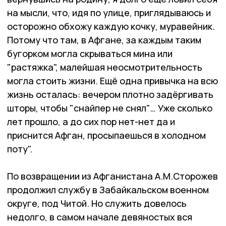
на мысли, что, идя по улице, приглядываюсь и
осторожно обхожу каждую кочку, муравейник.
Потому что там, в Афгане, за каждым таким
бугорком могла скрываться мина или
"растяжка", малейшая неосмотрительность
могла стоить жизни. Ещё одна привычка на всю
жизнь осталась: вечером плотно задёргивать
шторы, чтобы "снайпер не снял"… Уже сколько
лет прошло, а до сих пор нет-нет да и
приснится Афган, просыпаешься в холодном
поту".
По возвращении из Афганистана А.М.Сторожев
продолжил службу в Забайкальском военном
округе, под Читой. Но служить довелось
недолго, в самом начале девяностых вся