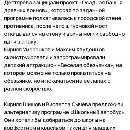
Дегтярёва защищали проект «Осадная башня
древних воинов», которая по заданной
программе подкатывалась к городской стене
противника, после чего штурмовой мост
откидывался на стену и воины могли свободно
идти в атаку.
Кирилл Умеренков и Мак­сим Хлуденцов
сконструировали и запрограммировали
детский аттракцион «Весёлая обе­зьянка», на
котором можно не только прокатиться на
обезьянке, но и покачаться на её ла­пах с
разной скоростью.
Кирилл Шишов и Виолетта Сычёва предложили
альтернативу программе «Школьный автобус».
Они хотели бы добираться до школы на
комфортном и красивом такси для младших