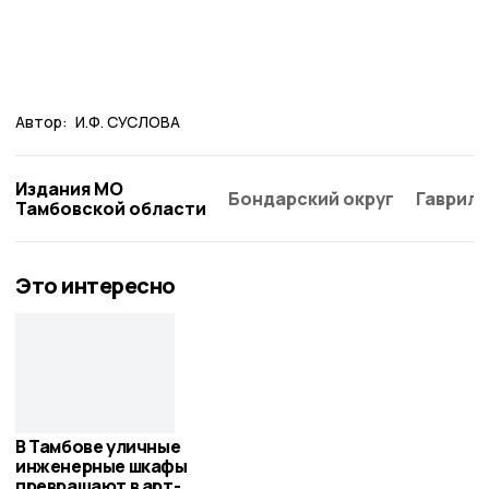
Автор:
И.Ф. СУСЛОВА
Издания МО
Бондарский округ
Гаврило
Тамбовской области
Это интересно
В Тамбове уличные
инженерные шкафы
превращают в арт-