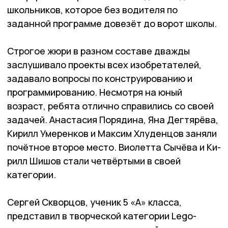
школьников, которое без водителя по
заданной программе довезёт до ворот шко­лы.
Строгое жюри в разном составе дважды
заслушивало проекты всех изобретателей,
задавало вопросы по конструированию и
программированию. Несмотря на юный
возраст, ребята отлично справились со своей
задачей. Анастасия По­рядина, Яна Дегтярёва,
Кирилл Умеренков и Максим Хлу­ден­цов заняли
почётное второе место. Виолетта Сычёва и Ки­
рилл Шишов стали четвёртыми в своей
категории.
Сергей Скворцов, ученик 5 «А» класса,
представил в творческой категории Lego-