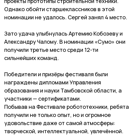
проекты прототипы строительной техники.
Однако обойти старшеклассников в этой
номинации не удалось. Сергей занял 4 мес­то.
Зато удача улыбнулась Артемию Кобозеву и
Алек­са­н­дру Чалому. В номинации «Су­мо» они
получили третье место среди 12-ти
сильнейших ко­манд.
Победители и призёры фес­тиваля были
награждены дипломами Управления
образования и науки Тамбовской области, а
участники — сертификатами.
Побывав на Фестивале робототехники, ребята
получили не только опыт, но и огромное
удовольствие даже от самой атмосферы:
творческой, интеллектуальной, увлечённой.