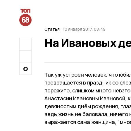
Статья
10 января 2017, 08:49
На Ивановых д
Так уж устроен человек, что юби
превращается в праздник со сле
пережито, слишком много невзгод
Анастасии Ивановны Ивановой, к
девяностым днём рождения, глаз
ведь жизнь не баловала, ничего 
выражается сама женщина, "мног