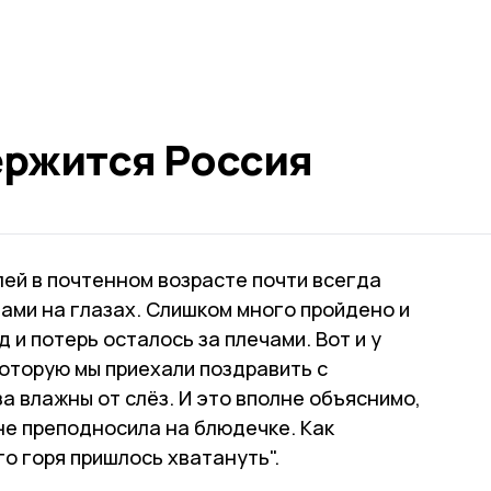
ержится Россия
лей в почтенном возрасте почти всегда
зами на глазах. Слишком много пройдено и
 и потерь осталось за плечами. Вот и у
оторую мы приехали поздравить с
а влажны от слёз. И это вполне объяснимо,
не преподносила на блюдечке. Как
о горя пришлось хватануть".