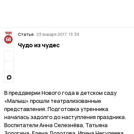
Статья
23 января 2017, 13:39
Чудо из чудес
В преддверии Нового года в детском саду
«Малыш» прошли театрализованные
представления. Подготовка утренника
началась задолго до наступления праздника.
Воспитатели Анна Селезнёва, Татьяна
Зологина, Елена До­ло­това, Ирина Негуляева