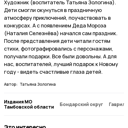
Художник (воспитатель Татьяна Зологина).
Дети смогли окунуться в праздничную
атмосферу приключений, поучаствовать в
конкурсах. А с появлением Деда Мороза
(Наталия Селезнёва) начался сам праздник.
После представления дети читали гостям
стихи, фотографировались с персонажами,
получали подарки. Все были довольны. А для
нас, воспитателей, лучший подарок к Новому
году - видеть счастливые глаза детей.
Автор:
Татьяна Зологина
Издания МО
Бондарский округ
Гаврило
Тамбовской области
Это интересно