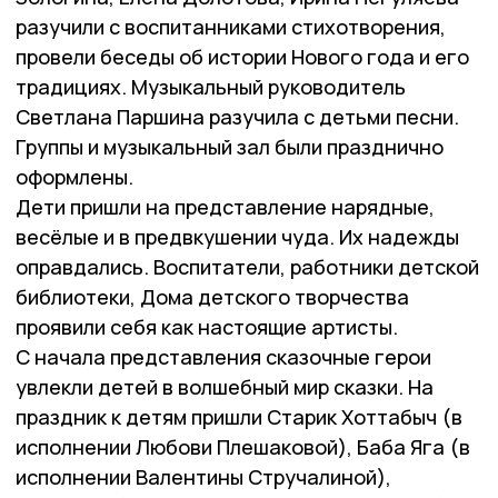
разучили с воспитанниками стихотворения,
провели беседы об истории Нового года и его
традициях. Му­зыкальный руководитель
Светлана Паршина разучила с детьми песни.
Группы и музыкальный зал были празднично
оформлены.
Дети пришли на представление нарядные,
весёлые и в предвкушении чуда. Их надежды
оправдались. Воспитатели, работники детской
библиотеки, Дома детского творчества
проявили себя как настоящие артисты.
С начала представления сказочные герои
увлекли детей в волшебный мир сказки. На
праздник к детям пришли Старик Хоттабыч (в
исполнении Любови Плешаковой), Баба Яга (в
исполнении Валентины Стручалиной),