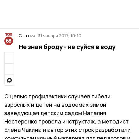
Статья
31 января 2017, 10:10
Не зная броду - не суйся в воду
С целью профилактики случаев гибели
взрослых и детей на водоемах зимой
заведующая детским садом Наталия
Нестеренко провела инструктаж, а методист
Елена Чакина и автор этих строк разработали
консультационный материал для педагогов и