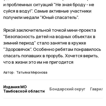
и проблемных ситуаций "Не зная броду - не
суйся в воду!". Самые активные участники
получили медали "Юный спасатель".
Яркой заключительной точкой мини-проекта
"Безопасность детей на водных объектах в
зимний период" стало занятие в кружке
"Здоровячок". Особенно ребятам понравилось
спасать попавших в прорубь. Хочется верить,
что в жизни это им не пригодится
Автор:
Татьяна Миронова
Издания МО
Бондарский округ
Гаврило
Тамбовской области