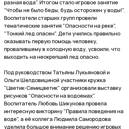
разная вода". Итогом стало игровое занятие
"Чтобы не было беды, будь осторожен у воды!".
Воспитатели старших групп провели
тематические занятия "Опасности на реке",
"Тонкий лед опасен". Дети учились правильно
оказывать первую помощь человеку,
провалившему в холодную воду, усвоили, что
выходить на неокрепший лед опасно.
Под руководством Татьяны Лукьяновой и
Ольги Шелдовициной участники кружка
"Цветик-Семицветик" организовали выставку
рисунков "Опасности на водоемах".
Воспитатель Любовь Шикунова провела
интересную викторину "Правила поведения на
воде", а её коллега Людмила Самородова
уделила большое внимание решению игровых