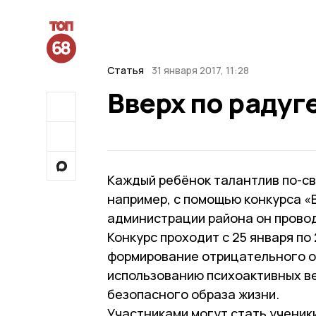
Статья
31 января 2017, 11:28
Вверх по радуг
Каждый ребёнок талантлив по-сво
например, с помощью конкурса «
администрации района он провод
Конкурс проходит с 25 января по
формирование отрицательного о
использованию психоактивных ве
безопасного образа жизни.
Участниками могут стать ученик