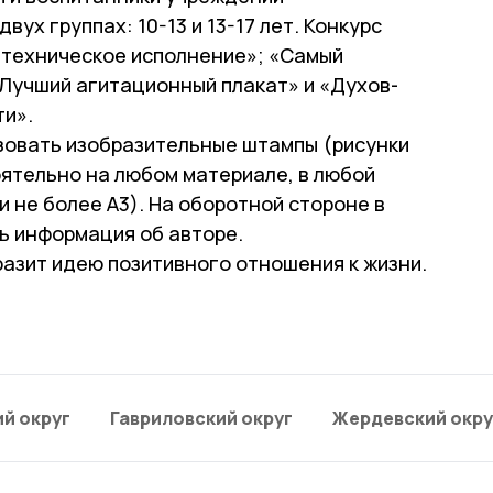
ух группах: 10-13 и 13-17 лет. Конкурс
 техническое исполнение»; «Самый
Лучший агитационный плакат» и «Духов­
ти».
зовать изобразительные штампы (рисунки
ятельно на любом материале, в любой
 не более А3). На оборотной стороне в
ь информация об авторе.
разит идею позитивного отношения к жизни.
й округ
Гавриловский округ
Жердевский окру