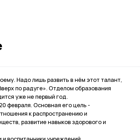
е
ему. Надо лишь развить в нём этот талант,
Вверх по радуге». Отделом образования
ится уже не первый год.
 20 февраля. Основная его цель -
тношения к распространению и
ществ, развитие навыков здорового и
и и воспитанники учреждений