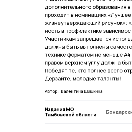
дополнительного образования в дв
проходит в номинациях «Лучшее
жизнеутверждающий рисунок»; «
ность в профилактике зависимос
Участникам запрещается исполь
должны быть выполнены самосто
технике форматом не меньше А4 и
правом верхнем углу должна быт
Победят те, кто полнее всего от
Дерзайте, молодые таланты!
Автор:
Валентина Шишкина
Издания МО
Бондарски
Тамбовской области