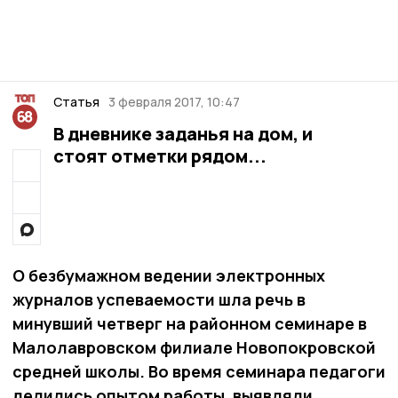
Статья
3 февраля 2017, 10:47
В дневнике заданья на дом, и
стоят отметки рядом...
О безбумажном ведении электронных
журналов успеваемости шла речь в
минувший четверг на районном семинаре в
Малолавровском филиале Новопокровской
средней школы. Во время семинара педагоги
делились опытом работы, выявляли