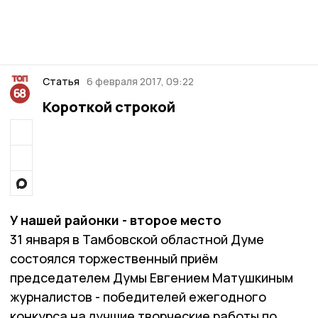
Статья
6 февраля 2017, 09:22
Короткой строкой
У нашей районки - второе место
31 января в Тамбовской областной Думе
состоялся торжественный приём
председателем Думы Евгением Матушкиным
журналистов - победителей ежегодного
конкурса на лучшие творческие работы по