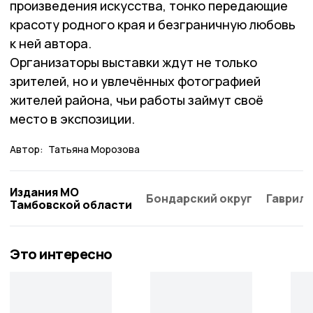
произведения искусства, тонко передающие
красоту родного края и безграничную любовь
к ней автора.
Организаторы выставки ждут не только
зрителей, но и увлечённых фотографией
жителей района, чьи работы займут своё
место в экспозиции.
Автор:
Татьяна Морозова
Издания МО
Бондарский округ
Гаврило
Тамбовской области
Это интересно