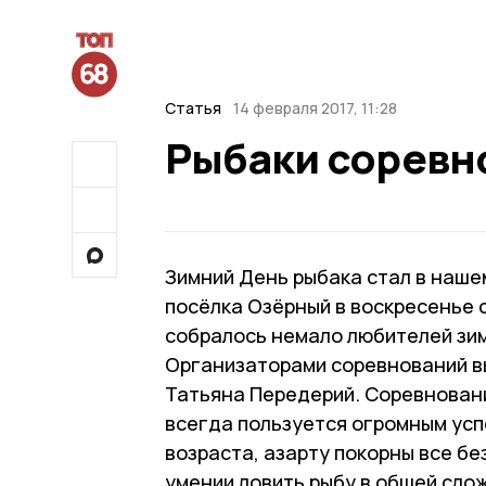
Статья
14 февраля 2017, 11:28
Рыбаки соревн
Зимний День рыбака стал в наше
посёлка Озёрный в воскресенье 
собралось немало любителей зим
Организаторами соревнований в
Татьяна Передерий. Соревновани
всегда пользуется огромным усп
возраста, азарту покорны все бе
умении ловить рыбу в общей слож