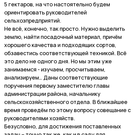
5 гектаров, на что настоятельно будем
ориентировать руководителей
сельхозпредприятий.
Не всё, конечно, так просто. Нужно выделить
землю, найти посадочный материал, причём
хорошего качества и подходящих сортов,
обзавестись соответствующей техникой. Всё
это дело не одного дня. Но мы этим уже
занимаемся - изучаем, просчитываем,
анализируем… Даны соответствующие
поручения первому заместителю главы
администрации района, начальнику
сельскохозяйственного отдела. В ближайшее
время проведём по этому вопросу совещание с
руководителями хозяйств.
Безусловно, для достижения поставленных
задач – точно так же, как и в саду для