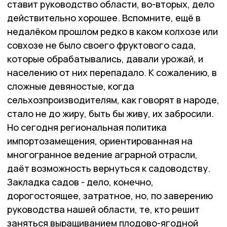
ставит руководство области, во-вторых, дело
действительно хорошее. Вспомните, ещё в
недалёком прошлом редко в каком колхозе или
совхозе не было своего фруктового сада,
которые обрабатывались, давали урожай, и
населению от них перепадало. К сожалению, в
сложные девяностые, когда
сельхозпроизводителям, как говорят в народе,
стало не до жиру, быть бы живу, их забросили.
Но сегодня региональная политика
импортозамещения, ориентированная на
многогранное ведение аграрной отрасли,
даёт возможность вернуться к садоводству.
Закладка садов - дело, конечно,
дорогостоящее, затратное, но, по заверению
руководства нашей области, те, кто решит
заняться выращиванием плодово-ягодной