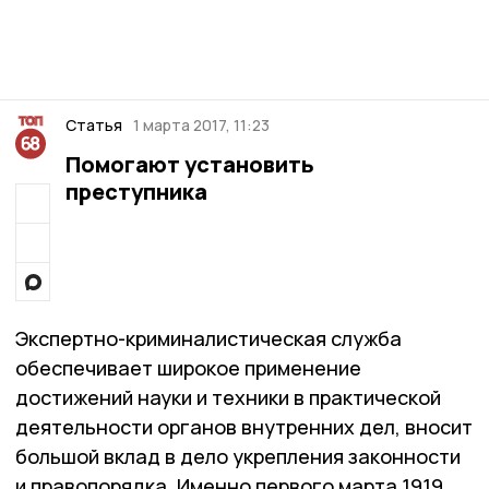
Статья
1 марта 2017, 11:23
Помогают установить
преступника
Экспертно-криминалистическая служба
обеспечивает широкое применение
достижений науки и техники в практической
деятельности органов внутренних дел, вносит
большой вклад в дело укрепления законности
и правопорядка. Именно первого марта 1919