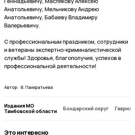
Геннадьевичу, Маслякову Алексею
Анатольевичу, Мельникову Андрею
Анатольевичу, Бабаеву Владимиру
Валерьевичу.
С профессиональным праздником, сотрудники
и ветераны экспертно-криминалистической
службы! Здоровья, благополучия, успехов в
профессиональной деятельности!
Автор:
В. Панкратьева
Издания МО
Бондарский округ
Гаврило
Тамбовской области
Это интересно