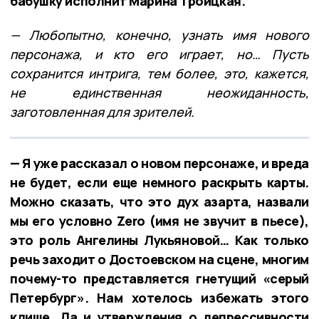
бабушку исполнит Марина Троицкая.
— Любопытно, конечно, узнать имя нового
персонажа, и кто его играет, но… Пусть
сохранится интрига, тем более, это, кажется,
не единственная неожиданность,
заготовленная для зрителей.
— Я уже рассказал о новом персонаже, и вреда
не будет, если еще немного раскрыть карты.
Можно сказать, что это дух азарта, назвали
мы его условно Zero (имя не звучит в пьесе),
это роль Ангелины Лукьяновой…
Как только
речь заходит о Достоевском на сцене, многим
почему-то представляется гнетущий «серый
Петербург». Нам хотелось избежать этого
клише. Да и утверждения о депрессивности