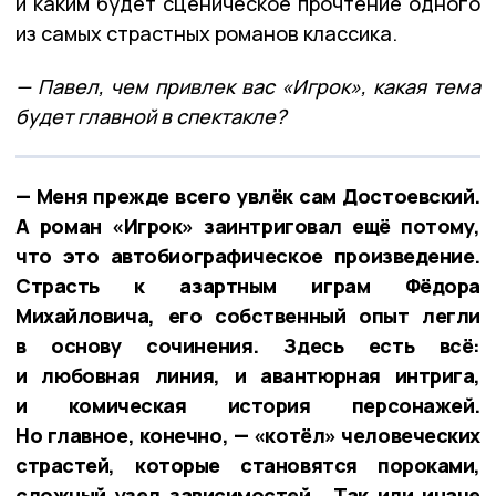
и каким будет сценическое прочтение одного
из самых страстных романов классика.
— Павел, чем привлек вас «Игрок», какая тема
будет главной в спектакле?
— Меня прежде всего увлёк сам Достоевский.
А роман «Игрок» заинтриговал ещё потому,
что это автобиографическое произведение.
Страсть к азартным играм Фёдора
Михайловича, его собственный опыт легли
в основу сочинения. Здесь есть всё:
и любовная линия, и авантюрная интрига,
и комическая история персонажей.
Но главное, конечно, — «котёл» человеческих
страстей, которые становятся пороками,
сложный узел зависимостей… Так или иначе