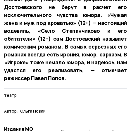
Достоевского не берут в расчет его
исключительного чувства юмора. «Чужая
жена и муж под кроватью» (12+) — настоящий
водевиль, «Село Степанчиково и его
обитатели» (12+) сам Достоевский называет
комическим романом. В самых серьезных его
романах всегда есть ирония, юмор, сарказм. В
«Игроке» тоже немало юмора, и надеюсь, нам
удастся его реализовать, — отмечает
режиссер Павел Попов.
театр
Автор:
Ольга Новак
Издания МО