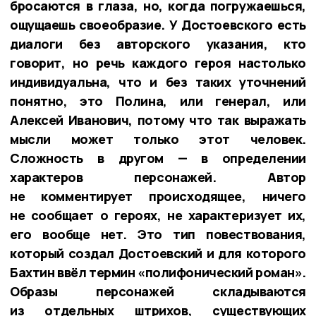
бросаются в глаза, но, когда погружаешься,
ощущаешь своеобразие. У Достоевского есть
диалоги без авторского указания, кто
говорит, но речь каждого героя настолько
индивидуальна, что и без таких уточнений
понятно, это Полина, или генерал, или
Алексей Иванович, потому что так выражать
мысли может только этот человек.
Сложность в другом — в определении
характеров персонажей. Автор
не комментирует происходящее, ничего
не сообщает о героях, не характеризует их,
его вообще нет. Это тип повествования,
который создал Достоевский и для которого
Бахтин ввёл термин «полифонический роман».
Образы персонажей складываются
из отдельных штрихов, существующих