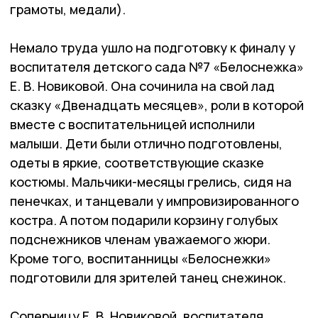
грамоты, медали).
Немало труда ушло на подготовку к финалу у
воспитателя детского сада №7 «Белоснежка»
Е. В. Новиковой. Она сочинила на свой лад
сказку «Двенадцать месяцев», роли в которой
вместе с воспитательницей исполнили
малыши. Дети были отлично подготовлены,
одеты в яркие, соответствующие сказке
костюмы. Мальчики-месяцы грелись, сидя на
пенечках, и танцевали у импровизированного
костра. А потом подарили корзину голубых
подснежников членам уважаемого жюри.
Кроме того, воспитанницы «Белоснежки»
подготовили для зрителей танец снежинок.
Соперницу Е. В. Новиковой, воспитателя