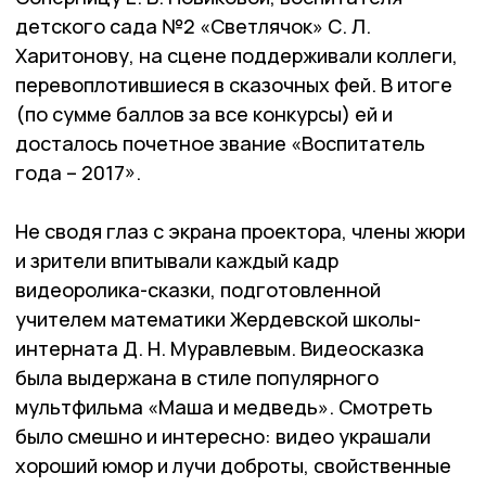
детского сада №2 «Светлячок» С. Л.
Харитонову, на сцене поддерживали коллеги,
перевоплотившиеся в сказочных фей. В итоге
(по сумме баллов за все конкурсы) ей и
досталось почетное звание «Воспитатель
года – 2017».
Не сводя глаз с экрана проектора, члены жюри
и зрители впитывали каждый кадр
видеоролика-сказки, подготовленной
учителем математики Жердевской школы-
интерната Д. Н. Муравлевым. Видеосказка
была выдержана в стиле популярного
мультфильма «Маша и медведь». Смотреть
было смешно и интересно: видео украшали
хороший юмор и лучи доброты, свойственные