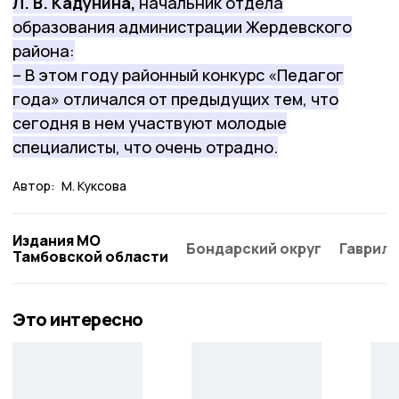
Л. В. Кадунина,
начальник отдела
образования администрации Жердевского
района:
– В этом году районный конкурс «Педагог
года» отличался от предыдущих тем, что
сегодня в нем участвуют молодые
специалисты, что очень отрадно.
Автор:
М. Куксова
Издания МО
Бондарский округ
Гаврило
Тамбовской области
Это интересно