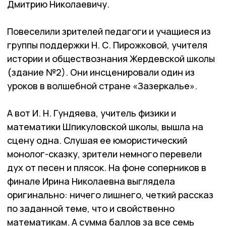
Дмитрию Николаевичу.
Повеселили зрителей педагоги и учащиеся из
группы поддержки Н. С. Пирожковой, учителя
истории и обществознания Жердевской школы
(здание №2). Они инсценировали один из
уроков в волшебной стране «Зазеркалье».
А вот И. Н. Гундяева, учитель физики и
математики Шпикуловской школы, вышла на
сцену одна. Слушая ее юмористический
монолог-сказку, зрители немного перевели
дух от песен и плясок. На фоне соперников в
финале Ирина Николаевна выглядела
оригинально: ничего лишнего, четкий рассказ
по заданной теме, что и свойственно
математикам. А сумма баллов за все семь