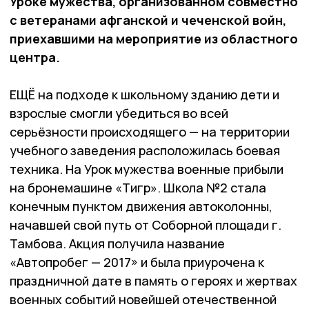
Уроке мужества, организованном совместно
с ветеранами афганской и чеченской войн,
приехавшими на мероприятие из областного
центра.
ЕЩЁ на подходе к школьному зданию дети и
взрослые смогли убедиться во всей
серьёзности происходящего — на территории
учебного заведения расположилась бо­евая
техника. На Урок мужества военные прибыли
на бронемашине «Тигр». Школа №2 стала
конечным пунктом движения автоколонны,
начавшей свой путь от Соборной площади г.
Тамбова. Акция получила название
«Автопробег — 2017» и была приурочена к
праздничной дате в память о героях и жертвах
военных событий новейшей отечественной