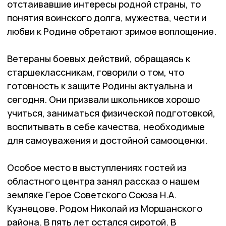
отстаивавшие интересы родной страны, то
понятия воинского долга, му­жества, чести и
любви к Ро­дине обретают зримое воплощение.
Ветераны боевых действий, обращаясь к
старшеклассникам, говорили о том, что
готовность к защите Ро­дины актуальна и
сегодня. Они призвали школьников хо­рошо
учиться, заниматься фи­зической подготовкой,
воспитывать в себе качества, не­обходимые
для самоуважения и достойной самооценки.
Особое место в выступлениях гостей из
областного центра занял рассказ о нашем
земляке Герое Советского Союза Н.А.
Кузнецове. Родом Николай из Моршанского
района. В пять лет остался сиротой. В