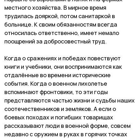
местного хозяйства. В мирное вре­мя
трудилась дояркой, потом санитаркой в
больнице. К сво­им обязанностям всегда
относилась ответственно, имеет немало
поощрений за добросовестный труд.
Когда о сражениях и победах повествуют
книги и учебники, они воспринимаются как
отдалённые во времени исторические
события. Когда о военном лихолетье
вспоминают фронтовики, то эти годы
представляются частью жизни и судьбы наших
соотечественников и земляков. А если о
боевых походах и погибших товарищах
рассказывают лю­ди в военной форме, совсем
недавно с оружием в руках в горячих точках