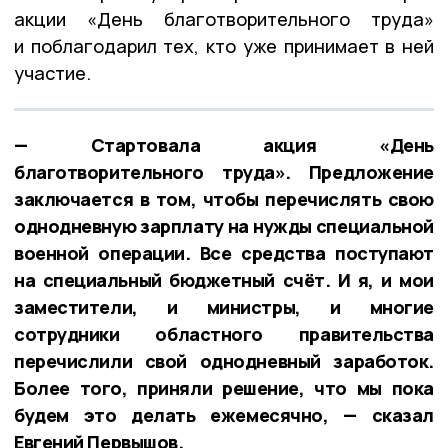
акции «День благотворительного труда»
и поблагодарил тех, кто уже принимает в ней
участие.
— Стартовала акция «День
благотворительного труда». Предложение
заключается в том, чтобы перечислять свою
однодневную зарплату на нужды специальной
военной операции. Все средства поступают
на специальный бюджетный счёт. И я, и мои
заместители, и министры, и многие
сотрудники областного правительства
перечислили свой однодневный заработок.
Более того, приняли решение, что мы пока
будем это делать ежемесячно, — сказал
Евгений Первышов.