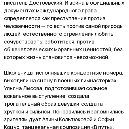
писатель Досто­евский. И война в официальных
документах международного права
определяется как преступление против
человечности — то есть против самой природы
людей, естественного стремления любить,
сочувствовать, заботиться, против
общечеловеческих моральных ценностей, без
которых жизнь становится невозможной.
Школьницы, исполнявшие концертные номера,
выходили на сцену в военных гимнастёрках.
Ульяна Лысова, подготовившая сольное
вокальное выступление, создала
трогательный образ девушки-солдата —
хрупкой и сильной. Понравились и запомнились
зрителям дуэт Алины Кольтю­ковой и Софьи
Коцур, танцевальная композиция «В путь».