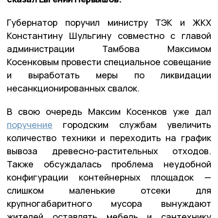
Губернатор поручил министру ТЭК и ЖКХ
Константину Шульгину совместно с главой
администрации Тамбова Максимом
Косенковым провести специальное совещание
и выработать меры по ликвидации
несанкционированных свалок.
В свою очередь Максим Косенков уже дал
поручение
городским службам увеличить
количество техники и переходить на график
вывоза древесно-растительных отходов.
Также обсуждалась проблема неудобной
конфигурации контейнерных площадок —
слишком маленькие отсеки для
крупногабаритного мусора вынуждают
жителей оставлять мебель и сантехнику