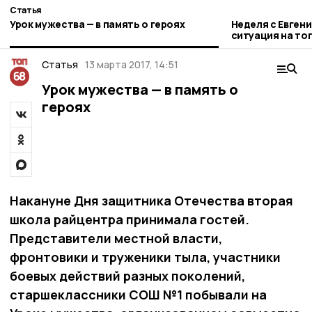
Статья
Урок мужества — в память о героях
Неделя с Евген
ситуация на то
городе и приор
Статья
13 марта 2017, 14:51
Урок мужества — в память о
героях
Накануне Дня защитника Отечества вторая
школа райцентра принимала гостей.
Представители местной власти,
фронтовики и труженики тыла, участники
боевых действий разных поколений,
старшеклассники СОШ №1 побывали на