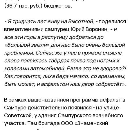
(36,7 тыс. руб.) бюджетов.
- Я тридцать лет живу на Высотной, -
поделился
впечатлениями сампурец Юрий Воронин,
- и
все эти годы в распутицу добраться до
«большой земли» для нас было очень большой
проблемой. Сейчас же у нас в прямом смысле
слова появилась твёрдая почва под ногами и
колёсами автомобилей. Разве это не здорово?!
Как говорится, лиха беда начало: со временем,
быть может, и асфальтом наш двор «обрастёт».
В рамках вышеназванной программы асфальт в
Сампуре действительно появился - на улице
Советской, у здания Сампурского врачебного
участка. Там бригада ООО «Знаменский