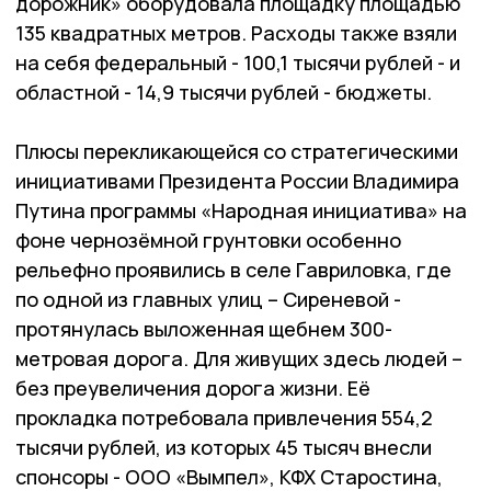
дорожник» оборудовала площадку площадью
135 квадратных метров. Расходы также взяли
на себя федеральный - 100,1 тысячи рублей - и
областной - 14,9 тысячи рублей - бюджеты.
Плюсы перекликающейся со стратегическими
инициативами Президента России Владимира
Путина программы «Народная инициатива» на
фоне чернозёмной грунтовки особенно
рельефно проявились в селе Гавриловка, где
по одной из главных улиц – Сиреневой -
протянулась выложенная щебнем 300-
метровая дорога. Для живущих здесь людей –
без преувеличения дорога жизни. Её
прокладка потребовала привлечения 554,2
тысячи рублей, из которых 45 тысяч внесли
спонсоры - ООО «Вымпел», КФХ Старостина,