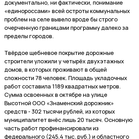
документально, ни фактически, понимание
«единороссами» всей остроты коммунальных
проблем на селе вывело вроде бы строго
очерченную границами программу далеко за
пределы городов.
Твёрдое щебневое покрытие дорожные
строители уложили у четырёх двухэтажных
домов, в которых проживают в общей
сложности 78 человек. Площадь укладочных
работ составила 1189 квадратных метров.
Сумма освоенных в октябре на улице
Высотной ООО «Знаменский дорожник»
средств - 302 тысячи рублей, из которых
муниципалитет внёс лишь 20 тысяч. Основную
часть работ профинансировали из
федерального (245,4 тыс. руб.) и областного