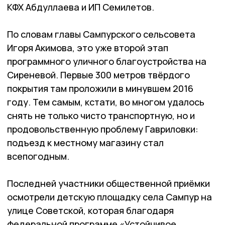
КФХ Абдуллаева и ИП Семилетов.
По словам главы Сампурского сельсовета
Игоря Акимова, это уже второй этап
программного уличного благоустройства на
Сиреневой. Первые 300 метров твёрдого
покрытия там проложили в минувшем 2016
году. Тем самым, кстати, во многом удалось
снять не только чисто транспортную, но и
продовольственную проблему Гавриловки:
подъезд к местному магазину стал
всепогодным.
Последней участники общественной приёмки
осмотрели детскую площадку села Сампур на
улице Советской, которая благодаря
федеральной программе «Устойчивое