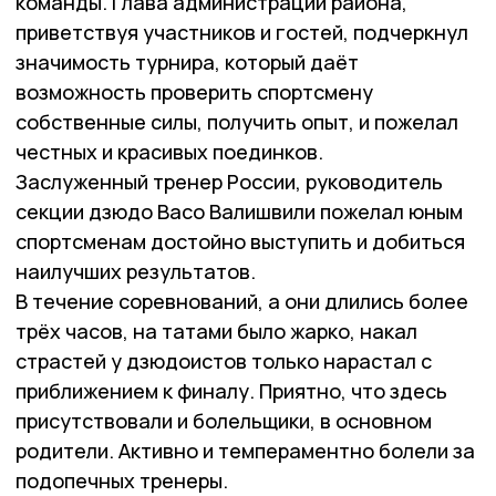
команды. Глава администрации района,
приветствуя участников и гостей, подчеркнул
значимость турнира, который даёт
возможность проверить спортсмену
собственные силы, получить опыт, и пожелал
честных и красивых поединков.
Заслуженный тренер России, руководитель
секции дзюдо Васо Валишвили пожелал юным
спортсменам достойно выступить и добиться
наилучших результатов.
В течение соревнований, а они длились более
трёх часов, на татами было жарко, накал
страстей у дзюдоистов только нарастал с
приближением к финалу. Приятно, что здесь
присутствовали и болельщики, в основном
родители. Активно и темпераментно болели за
подопечных тренеры.