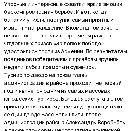
Упорные и интересные схватки, яркие эмоции,
бескомпромиссная борьба. И вот, когда
баталии утихли, наступил самый приятный
момент - награждение. В командном зачёте
первое место заняли спортсмены района.
Отдельных призов «За волю к победе»
удостоились гости из Армении. По результатам
поединков победителям и призёрам вручили
медали, кубки, грамоты и сувениры.
Турнир по дзюдо на призы главы
администрации в районе проходит не первый
год и является одним из самых массовых
юношеских турниров. Большая заслуга в этом
принадлежит нашему земляку, руководителю
секции дзюдо Васо Валишвили, главе
администрации района Александру Воробьёву,
а также спонсорам мероприятия - армянской