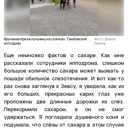
Вручение приза лучшему на скачках. Тамбовский
Фото: Диана
ипподром
Яшина
Еще немножко фактов о сахаре. Как мне
рассказали сотрудники ипподрома, слишком
большое количество сахара может вызвать у
лошади обильное слезотечение. И вот как-то
раз снова заглянув к Зевсу, я увидела, как из
его больших, прекрасных карих глаз уже
проложены две длинные дорожки из слёз.
Перекормили сахаром, а он не смог
удержаться. Я погладила душевного коня и
подумала, что слёзы от сахара в этом случае