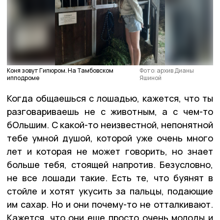
Коня зовут Гипюром. На Тамбовском
Фото: архив Дианы
ипподроме
Яшиной
Когда общаешься с лошадью, кажется, что ты
разговариваешь не с животным, а с чем-то
бОльшим. С какой-то неизвестной, непонятной
тебе умной душой, которой уже очень много
лет и которая не может говорить, но знает
больше тебя, стоящей напротив. Безусловно,
не все лошади такие. Есть те, что буянят в
стойле и хотят укусить за пальцы, подающие
им сахар. Но и они почему-то не отталкивают.
Кажется, что они еще просто очень молоды и