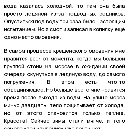
вода казалась холодной, то там она была
просто ледяной из-за подводных родников.
Опуститься под воду три раза было настоящим
испытанием. Но я смог и записал в копилку ещё
одно место омовения.
В самом процессе крещенского омовения мне
нравится всё: от момента, когда мы большой
группой стоим на морозе в ожидании своей
очереди окунуться в ледяную воду, до самого
погружения. В этом есть что-то
объединяющее. Но больше всего мне нравится
время после выхода из воды. На улице мороз
минус двадцать, тело пощипывает от холода,
но от этого становится только теплее.
Красота! Сейчас зимы стали мягче, и того
самого «пощипывания» уже почти нет.