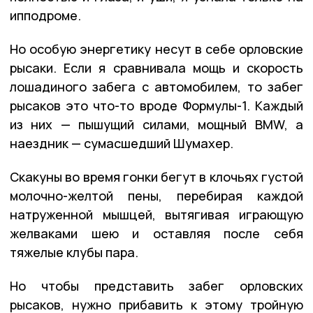
ипподроме.
Но особую энергетику несут в себе орловские
рысаки. Если я сравнивала мощь и скорость
лошадиного забега с автомобилем, то забег
рысаков это что-то вроде Формулы-1. Каждый
из них — пышущий силами, мощный BMW, а
наездник — сумасшедший Шумахер.
Скакуны во время гонки бегут в клочьях густой
молочно-желтой пены, перебирая каждой
натруженной мышцей, вытягивая играющую
желваками шею и оставляя после себя
тяжелые клубы пара.
Но чтобы представить забег орловских
рысаков, нужно прибавить к этому тройную