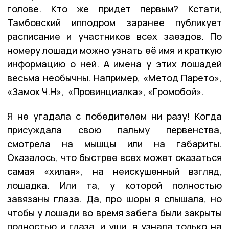
голове. Кто же придет первым? Кстати,
Тамбовский ипподром заранее публикует
расписание и участников всех заездов. По
номеру лошади можно узнать её имя и краткую
информацию о ней. А имена у этих лошадей
весьма необычны. Например, «Метод Парето»,
«Замок Ч.Н», «Провинциалка», «Громобой».
Я не угадала с победителем ни разу! Когда
присуждала свою пальму первенства,
смотрела на мышцы или на габариты.
Оказалось, что быстрее всех может оказаться
самая «хилая», на неискушенный взгляд,
лошадка. Или та, у которой полностью
завязаны глаза. Да, про шоры я слышала, но
чтобы у лошади во время забега были закрыты
полностью и глаза, и уши, я узнала только на