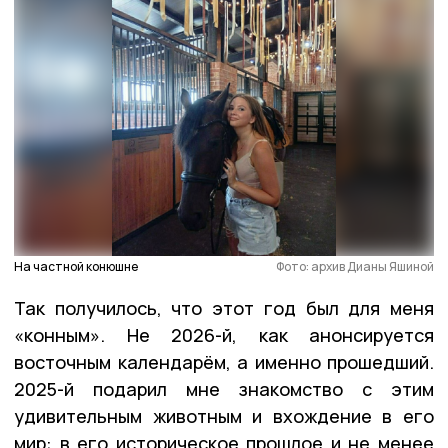
На частной конюшне
Фото: архив Дианы Яшиной
Так получилось, что этот год был для меня
«конным». Не 2026-й, как анонсируется
восточным календарём, а именно прошедший.
2025-й подарил мне знакомство с этим
удивительным животным и вхождение в его
мир: в его историческое прошлое и не менее