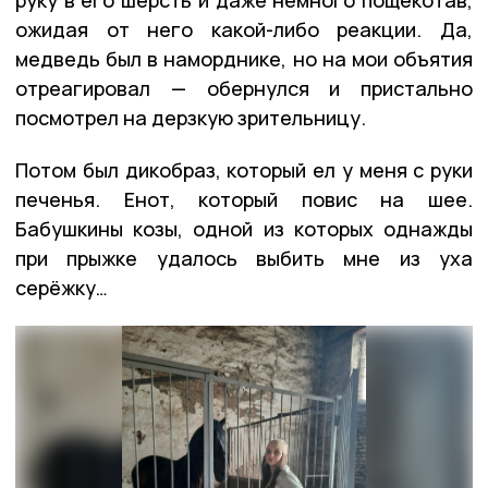
руку в его шерсть и даже немного пощекотав,
ожидая от него какой-либо реакции. Да,
медведь был в наморднике, но на мои объятия
отреагировал — обернулся и пристально
посмотрел на дерзкую зрительницу.
Потом был дикобраз, который ел у меня с руки
печенья. Енот, который повис на шее.
Бабушкины козы, одной из которых однажды
при прыжке удалось выбить мне из уха
серёжку…