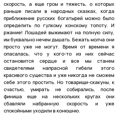
скорость, а еще гром и тяжесть, о которых
раньше писали в народных сказках, когда
приближение русских богатырей можно было
определить по гулкому конскому топоту. И
ржание! Лошадей выжимают на полную силу,
им буквально нечем дышать. Бежать молча они
просто уже не могут. Время от времени я
опасалась, что у кого-то из них сейчас
остановится сердце и все мы станем
свидетелями напрасной гибели этого
красивого существа и уже никогда не сможем
себе этого простить. Но товарищи-скакуны, к
счастью, умирать не собирались, после
финиша еще на нескольких кругах они
сбавляли набранную скорость и уже
спокойными уходили в конюшню.