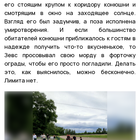
его стоящим крупом к коридору конюшни и
смотрящим в окно на заходящее солнце.
Взгляд его был задумчив, а поза исполнена
умиротворения. И если большинство
обитателей конюшни приближалось к гостям в
надежде получить что-то вкусненькое, то
Зевс просовывал свою морду в форточку
ограды, чтобы его просто погладили. Делать
это, как выяснилось, можно бесконечно.
Лимита нет.