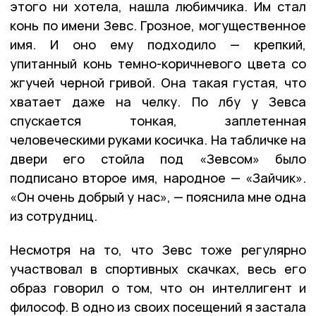
этого ни хотела, нашла любимчика. Им стал
конь по имени Зевс. Грозное, могущественное
имя. И оно ему подходило — крепкий,
упитанный конь темно-коричневого цвета со
жгучей черной гривой. Она такая густая, что
хватает даже на челку. По лбу у Зевса
спускается тонкая, заплетенная
человеческими руками косичка. На табличке на
двери его стойла под «Зевсом» было
подписано второе имя, народное — «Зайчик».
«Он очень добрый у нас», — пояснила мне одна
из сотрудниц.
Несмотря на то, что Зевс тоже регулярно
участвовал в спортивных скачках, весь его
образ говорил о том, что он интеллигент и
философ. В одно из своих посещений я застала