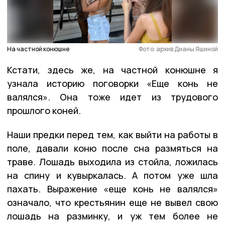
На частной конюшне
Фото: архив Дианы Яшиной
Кстати, здесь же, на частной конюшне я
узнала историю поговорки «Еще конь не
валялся». Она тоже идет из трудового
прошлого коней.
Наши предки перед тем, как выйти на работы в
поле, давали коню после сна размяться на
траве. Лошадь выходила из стойла, ложилась
на спину и кувыркалась. А потом уже шла
пахать. Выражение «еще конь не валялся»
означало, что крестьянин еще не вывел свою
лошадь на разминку, и уж тем более не