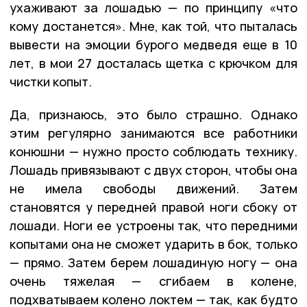
ухаживают за лошадью — по принципу «что
кому достанется». Мне, как той, что пыталась
вывести на эмоции бурого медведя еще в 10
лет, в мои 27 досталась щетка с крючком для
чистки копыт.
Да, признаюсь, это было страшно. Однако
этим регулярно занимаются все работники
конюшни — нужно просто соблюдать технику.
Лошадь привязывают с двух сторон, чтобы она
не имела свободы движений. Затем
становятся у передней правой ноги сбоку от
лошади. Ноги ее устроены так, что передними
копытами она не сможет ударить в бок, только
— прямо. Затем берем лошадиную ногу — она
очень тяжелая — сгибаем в колене,
подхватываем колено локтем — так, как будто