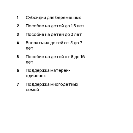
1
Субсидии для беременных
2
Пособие на детей до 1,5 лет
3
Пособие на детей до 3 лет
4
Выплаты на детей от 3 до 7
лет
5
Пособие на детей от 8 до 16
лет
6
Поддержка матерей-
одиночек
7
Поддержка многодетных
семей