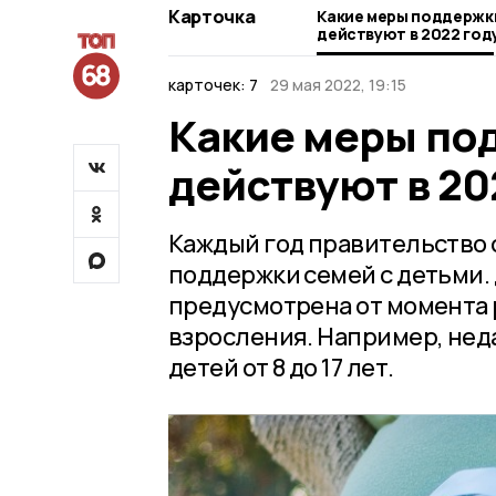
Карточка
Какие меры поддержки
действуют в 2022 год
карточек: 7
29 мая 2022, 19:15
Какие меры по
действуют в 20
Каждый год правительство 
поддержки семей с детьми.
предусмотрена от момента 
взросления. Например, не
детей от 8 до 17 лет.