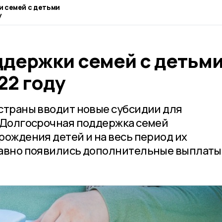
 семей с детьми
у
ддержки семей с детьм
22 году
страны вводит новые субсидии для
 Долгосрочная поддержка семей
рождения детей и на весь период их
давно появились дополнительные выплаты