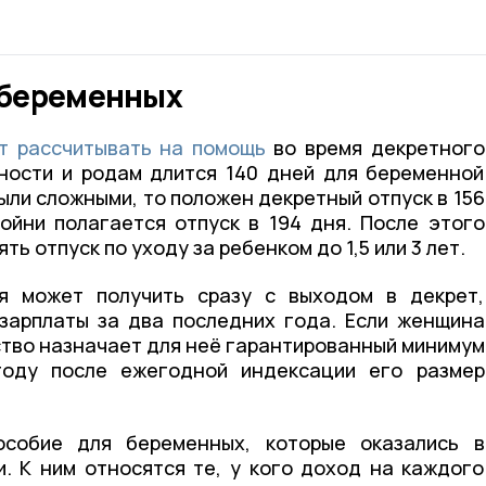
 беременных
т рассчитывать на помощь
во время декретного
нности и родам длится 140 дней для беременной
ыли сложными, то положен декретный отпуск в 156
ойни полагается отпуск в 194 дня. После этого
 отпуск по уходу за ребенком до 1,5 или 3 лет.
я может получить сразу с выходом в декрет,
 зарплаты за два последних года. Если женщина
тво назначает для неё гарантированный минимум
оду после ежегодной индексации его размер
особие для беременных, которые оказались в
. К ним относятся те, у кого доход на каждого