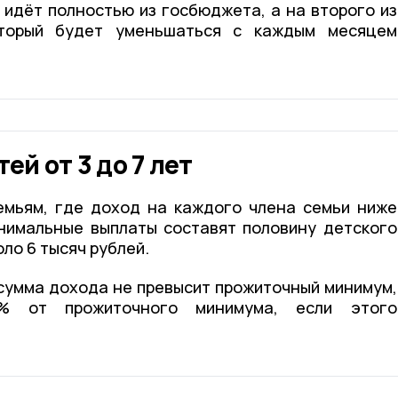
 идёт полностью из госбюджета, а на второго из
оторый будет уменьшаться с каждым месяцем
ей от 3 до 7 лет
емьям, где доход на каждого члена семьи ниже
нимальные выплаты составят половину детского
ло 6 тысяч рублей.
 сумма дохода не превысит прожиточный минимум,
% от прожиточного минимума, если этого