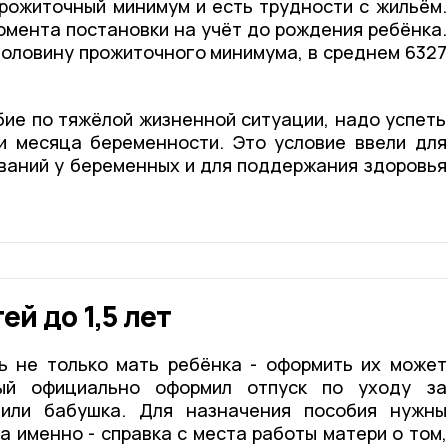
рожиточный минимум и есть трудности с жильём.
омента постановки на учёт до рождения ребёнка.
половину прожиточного минимума, в среднем 6327
бие по тяжёлой жизненной ситуации, надо успеть
ри месяца беременности. Это условие ввели для
ваний у беременных и для поддержания здоровья
ей до 1,5 лет
ь не только мать ребёнка - оформить их может
рый официально оформил отпуск по уходу за
 или бабушка. Для назначения пособия нужны
 именно - справка с места работы матери о том,