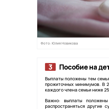
Фото: Юлия Новикова
3
Пособие на дет
Выплаты положены тем семья
прожиточных минимумов. В 2
каждого члена семьи ниже 25
Важно: выплаты положены
распространяться другие с