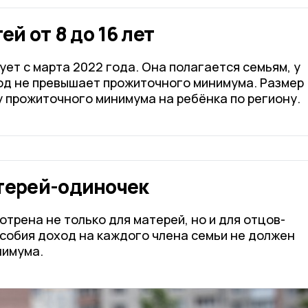
ей от 8 до 16 лет
ет с марта 2022 года. Она полагается семьям, у
д не превышает прожиточного минимума. Размер
 прожиточного минимума на ребёнка по региону.
терей-одиночек
трена не только для матерей, но и для отцов-
собия доход на каждого члена семьи не должен
нимума.