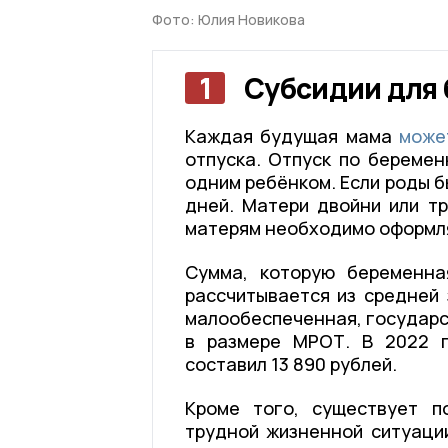
Фото: Юлия Новикова
1
Субсидии для
Каждая будущая мама
може
отпуска. Отпуск по береме
одним ребёнком. Если роды б
дней. Матери двойни или тр
матерям необходимо оформлять
Сумма, которую беременна
рассчитывается из средней
малообеспеченная, государс
в размере МРОТ. В 2022 г
составил 13 890 рублей.
Кроме того, существует п
трудной жизненной ситуации