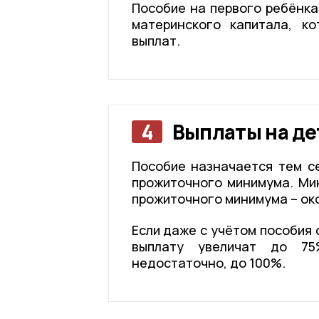
Пособие на первого ребёнка
материнского капитала, к
выплат.
4
Выплаты на дет
Пособие назначается тем с
прожиточного минимума. Ми
прожиточного минимума – око
Если даже с учётом пособия
выплату увеличат до 75
недостаточно, до 100%.