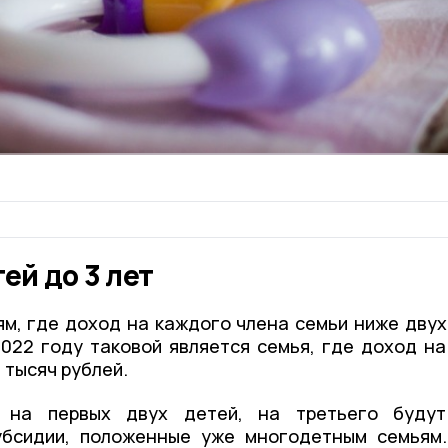
ей до 3 лет
м, где доход на каждого члена семьи ниже двух
022 году таковой является семья, где доход на
 тысяч рублей.
 на первых двух детей, на третьего будут
убсидии, положенные уже многодетным семьям.