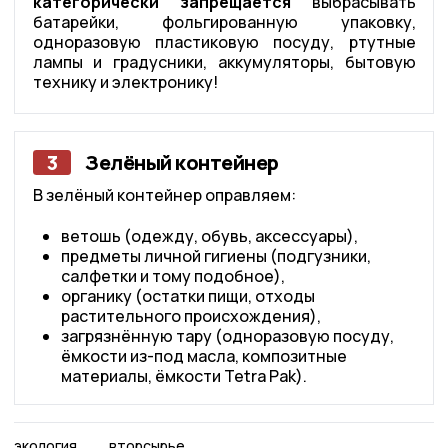
категорически запрещается
выбрасывать
батарейки, фольгированную упаковку,
одноразовую пластиковую посуду, ртутные
лампы и градусники, аккумуляторы, бытовую
технику и электронику!
3
Зелёный контейнер
В зелёный контейнер оправляем:
ветошь (одежду, обувь, аксессуары),
предметы личной гигиены (подгузники,
салфетки и тому подобное),
органику (остатки пищи, отходы
растительного происхождения),
загрязнённую тару (одноразовую посуду,
ёмкости из-под масла, композитные
материалы, ёмкости Tetra Pak).
экология
вторсырье