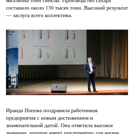
миллиона тонн свёклы. Производство сахара
составило около 130 тысяч тонн. Высокий результат
— заслуга всего коллектива.
Ираида Попова поздравила работников
предприятия с новым достижением и
знаменательной датой. Она отметила высокое
значение, которое имеет предприятие для жизни