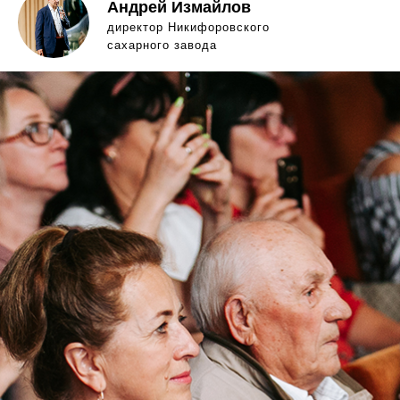
Андрей Измайлов
директор Никифоровского
сахарного завода