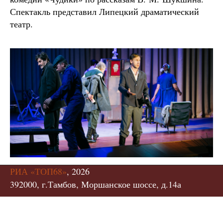
Спектакль представил Липецкий драматический
театр.
РИА «ТОП68»
, 2026
392000, г.Тамбов, Моршанское шоссе, д.14а
Автор: Дмитрий Хатунцев
Фото: ГК «Русагро», Дмитрий Хатунцев