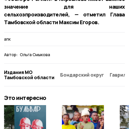
значение для наших
сельхозпроизводителей, — отметил Глава
Тамбовской области Максим Егоров.
апк
Автор:
Ольга Смыкова
Издания МО
Бондарский округ
Гаврило
Тамбовской области
Это интересно