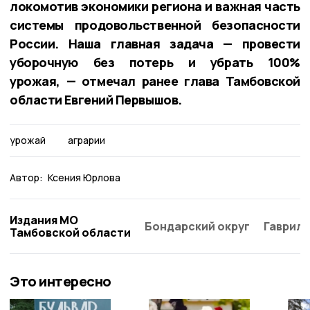
локомотив экономики региона и важная часть
системы продовольственной безопасности
России. Наша главная задача — провести
уборочную без потерь и убрать 100%
урожая, — отмечал ранее глава Тамбовской
области Евгений Первышов.
урожай
аграрии
Автор:
Ксения Юрлова
Издания МО
Бондарский округ
Гаврило
Тамбовской области
Это интересно