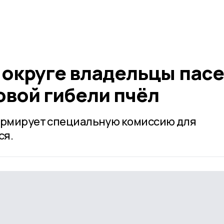
 округе владельцы пасе
овой гибели пчёл
рмирует специальную комиссию для
ся.