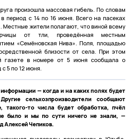
руга произошла массовая гибель. По словам
в период с 14 по 16 июня. Всего на пасеках
. Местные жители полагают, что виной всему
рчицы от тли, проведённая местным
ятием «Семёновская Нива». Поля, площадью
осредственной близости от села. При этом
й газете в номере от 5 июня сообщала о
с 5 по 12 июня.
информации — когда и на каких полях будет
Другие сельхозпроизводители сообщают
, такого-то числа будет обработка, пчёл
не было и мы по сути ничего не знали, —
д Алексей Чепиков.
учившемся пчеловоды разместили в Ютубе.