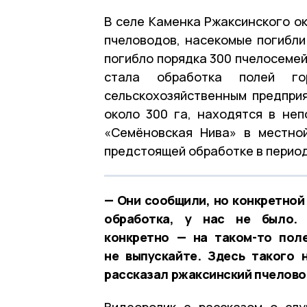
В селе Каменка Ржаксинского ок
пчеловодов, насекомые погибли 
погибло порядка 300 пчелосемей
стала обработка полей го
сельскохозяйственным предпри
около 300 га, находятся в неп
«Семёновская Нива» в местно
предстоящей обработке в период 
— Они сообщили, но конкретной 
обработка, у нас не было. 
конкретно — на таком-то поле
не выпускайте. Здесь такого 
рассказал ржаксинский пчелово
Видеоролик с рассказом о сл