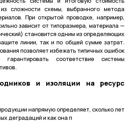
дёжность системы и итоговую стоимость
 из сложности схемы, выбранного метода
риалов. При открытой проводке, например,
сильно зависит от типоразмера, материала —
ический) становится одним из определяющих
ащите линии, так и по общей сумме затрат.
ования позволяет избежать типичных ошибок
 гарантировать соответствие системы
тивов.
водников и изоляции на ресурс
родукции напрямую определяет, сколько лет
ых деградаций и как она п