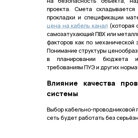
на безопасность объекта, на
проекта. Смета складывается
прокладки и спецификации мате
цена на кабель канал
(которая 
самозатухающий ПВХ или металл
факторов как по механической з
Понимание структуры ценообраз
в планировании бюджета и
требованиям ПУЭ и других норма
Влияние качества про
системы
Выбор кабельно-проводниковой п
сеть будет работать без серьёзн