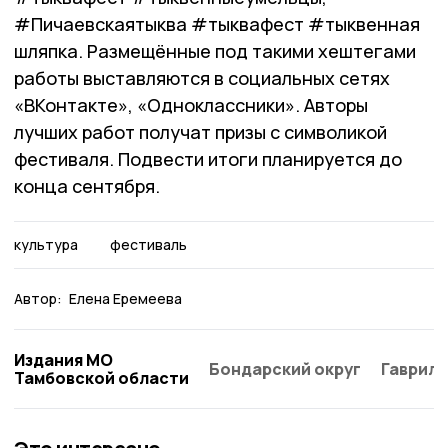
#Пичаевскаятыква #тыквафест #тыквенная
шляпка. Размещённые под такими хештегами
работы выставляются в социальных сетях
«ВКонтакте», «Одноклассники». Авторы
лучших работ получат призы с символикой
фестиваля. Подвести итоги планируется до
конца сентября.
культура
фестиваль
Автор:
Елена Еремеева
Издания МО
Бондарский округ
Гаврило
Тамбовской области