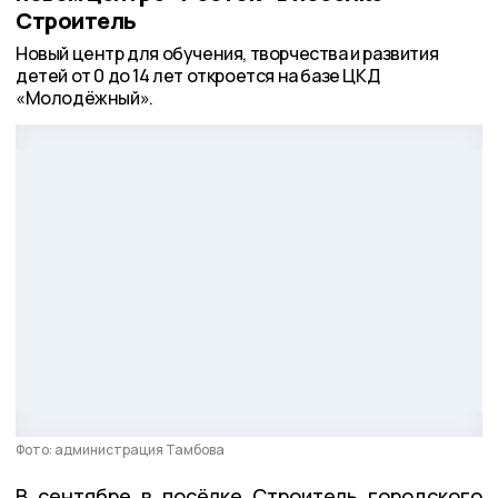
Строитель
Новый центр для обучения, творчества и развития
детей от 0 до 14 лет откроется на базе ЦКД
«Молодёжный».
Фото: администрация Тамбова
В сентябре в посёлке Строитель городского