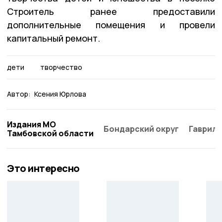
Строитель ранее предоставили
дополнительные помещения и провели
капитальный ремонт.
дети
творчество
Автор:
Ксения Юрлова
Издания МО
Бондарский округ
Гаврило
Тамбовской области
Это интересно