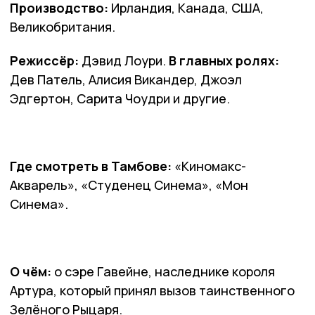
Производство:
Ирландия, Канада, США,
Великобритания.
Режиссёр:
Дэвид Лоури.
В главных ролях:
Дев Патель, Алисия Викандер, Джоэл
Эдгертон, Сарита Чоудри и другие.
Где смотреть в Тамбове:
«Киномакс-
Акварель», «Студенец Синема», «Мон
Синема».
О чём:
о сэре Гавейне, наследнике короля
Артура, который принял вызов таинственного
Зелёного Рыцаря.