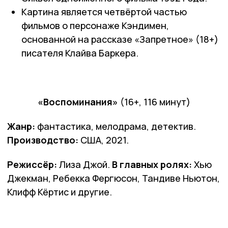
Картина является четвёртой частью
фильмов о персонаже Кэндимен,
основанной на рассказе «Запретное» (18+)
писателя Клайва Баркера.
«Воспоминания»
(16+, 116 минут)
Жанр:
фантастика, мелодрама, детектив.
Производство:
США, 2021.
Режиссёр:
Лиза Джой.
В главных ролях:
Хью
Джекман, Ребекка Фергюсон, Тандиве Ньютон,
Клифф Кёртис и другие.