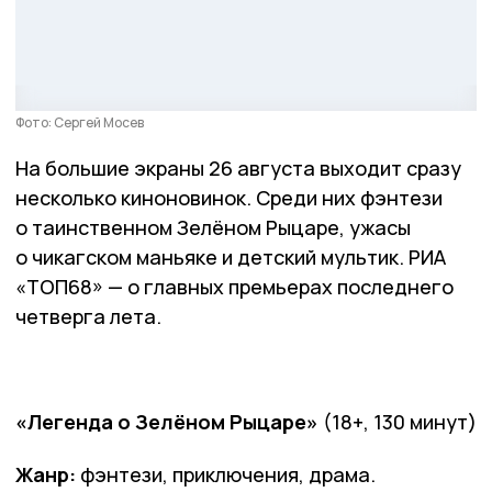
Фото: Сергей Мосев
На большие экраны 26 августа выходит сразу
несколько киноновинок. Среди них фэнтези
о таинственном Зелёном Рыцаре, ужасы
о чикагском маньяке и детский мультик. РИА
«ТОП68» — о главных премьерах последнего
четверга лета.
«Легенда о Зелёном Рыцаре»
(18+, 130 минут)
Жанр:
фэнтези, приключения, драма.