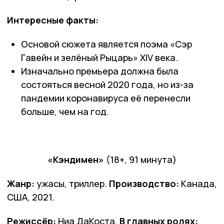
Интересные факты:
Основой сюжета является поэма «Сэр
Гавейн и зелёный Рыцарь» XIV века.
Изначально премьера должна была
состояться весной 2020 года, но из-за
пандемии коронавируса её перенесли
больше, чем на год.
«Кэндимен»
(18+, 91 минута)
Жанр:
ужасы, триллер.
Производство:
Канада,
США, 2021.
Режиссёр:
Ниа ДаКоста.
В главных ролях: