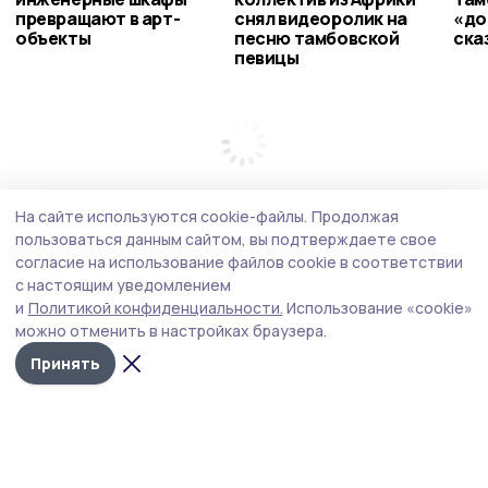
превращают в арт-
снял видеоролик на
«до
объекты
песню тамбовской
ска
певицы
На сайте используются cookie-файлы.
Продолжая
пользоваться данным сайтом, вы подтверждаете свое
согласие на использование файлов cookie в соответствии
с настоящим уведомлением
и
Политикой конфиденциальности.
Использование «cookie»
можно отменить в настройках браузера.
Принять