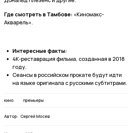
Дональд Плезенс и другие.
Где смотреть в Тамбове:
«Киномакс-
Акварель».
Интересные факты:
4К-реставрация фильма, созданная в 2018
году.
Сеансы в российском прокате будут идти
на языке оригинала с русскими субтитрами.
кино
премьеры
Автор:
Сергей Мосев