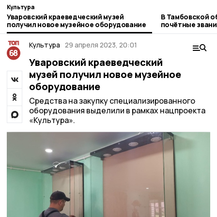
Культура
Уваровский краеведческий музей
В Тамбовской о
получил новое музейное оборудование
почётные звани
Культура
29 апреля 2023, 20:01
Уваровский краеведческий
музей получил новое музейное
оборудование
Средства на закупку специализированного
оборудования выделили в рамках нацпроекта
«Культура».