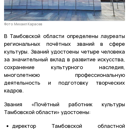
Фото: Михаил Карасев
В Тамбовской области определены лауреаты
региональных почётных званий в сфере
культуры. Званий удостоены четыре человека
за значительный вклад в развитие искусства,
сохранение культурного наследия,
многолетнюю профессиональную
деятельность и подготовку творческих
кадров.
Звания «Почётный работник культуры
Тамбовской области» удостоены:
директор Тамбовской областной