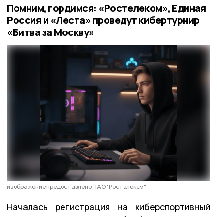
Помним, гордимся: «Ростелеком», Единая
Россия и «Леста» проведут кибертурнир
«Битва за Москву»
изображение предоставлено ПАО "Ростелеком"
Началась регистрация на киберспортивный