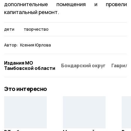
дополнительные помещения и провели
капитальный ремонт.
дети
творчество
Автор:
Ксения Юрлова
Издания МО
Бондарский округ
Гаврило
Тамбовской области
Это интересно