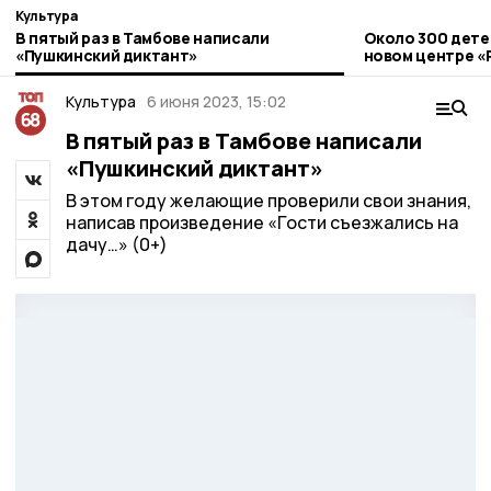
Культура
В пятый раз в Тамбове написали
Около 300 дете
«Пушкинский диктант»
новом центре «
Строитель
Культура
6 июня 2023, 15:02
В пятый раз в Тамбове написали
«Пушкинский диктант»
В этом году желающие проверили свои знания,
написав произведение «Гости съезжались на
дачу…» (0+)