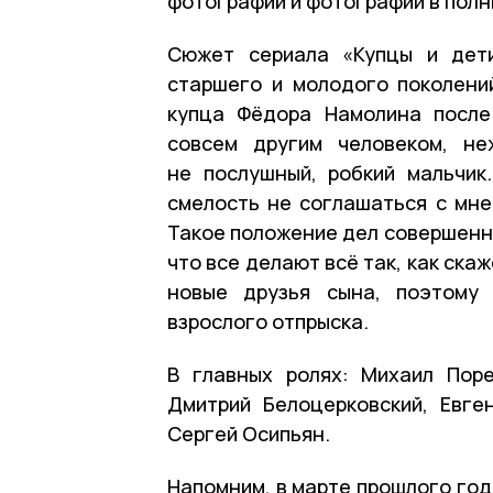
фотографии и фотографии в полн
Сюжет сериала «Купцы и дети
старшего и молодого поколений
купца Фёдора Намолина после
совсем другим человеком, не
не послушный, робкий мальчик
смелость не соглашаться с мне
Такое положение дел совершенно
что все делают всё так, как ска
новые друзья сына, поэтому 
взрослого отпрыска.
В главных ролях: Михаил Поре
Дмитрий Белоцерковский, Евге
Сергей Осипьян.
Напомним, в марте прошлого го