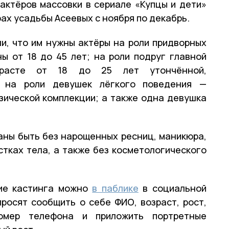
актёров массовки в сериале «Купцы и дети»
рах усадьбы Асеевых с ноября по декабрь.
и, что им нужны актёры на роли придворных
ы от 18 до 45 лет; на роли подруг главной
расте от 18 до 25 лет утончённой,
; на роли девушек лёгкого поведения —
зической комплекции; а также одна девушка
аны быть без нарощенных ресниц, маникюра,
стках тела, а также без косметологического
ние кастинга можно
в паблике
в социальной
росят сообщить о себе ФИО, возраст, рост,
омер телефона и приложить портретные