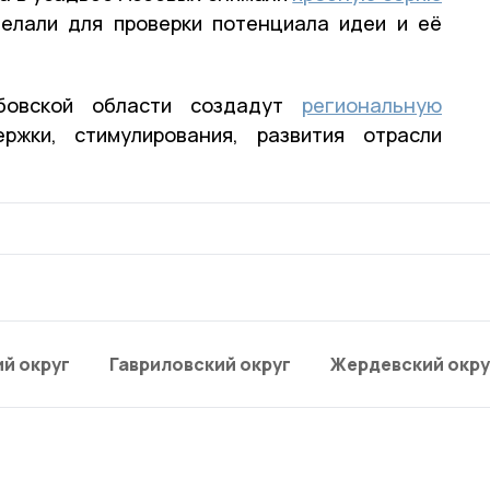
делали для проверки потенциала идеи и её
бовской области создадут
региональную
ки, стимулирования, развития отрасли
й округ
Гавриловский округ
Жердевский окру