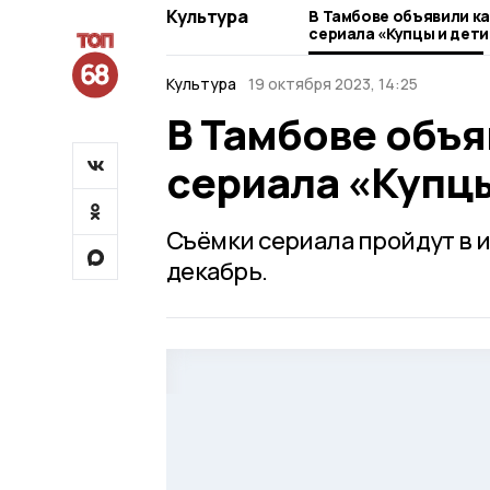
Культура
В Тамбове объявили ка
сериала «Купцы и дети
Культура
19 октября 2023, 14:25
В Тамбове объя
сериала «Купцы
Съёмки сериала пройдут в 
декабрь.