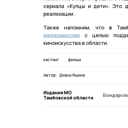
сериала «Купцы и дети». Это 
реализации.
Также напомним, что в Там
кинокомиссию
с целью поддерж
киноискусства в области.
кастинг
фильм
Автор:
Диана Яшина
Издания МО
Бондарски
Тамбовской области