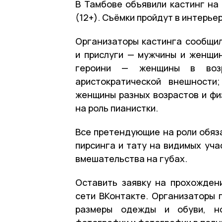
В Тамбове объявили кастинг на 
(12+). Съёмки пройдут в интерье
Организаторы кастинга сообщил
и прислуги — мужчины и женщин
героини — женщины в воз
аристократической внешности
женщины разных возрастов и фи
на роль пианистки.
Все претендующие на роли обяз
пирсинга и тату на видимых уча
вмешательства на губах.
Оставить заявку на прохожде
сети ВКонтакте. Организаторы п
размеры одежды и обуви, н