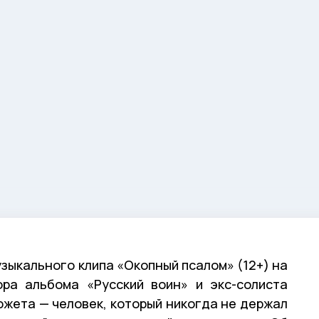
зыкального клипа «Окопный псалом» (12+) на
ра альбома «Русский воин» и экс-солиста
сюжета — человек, который никогда не держал