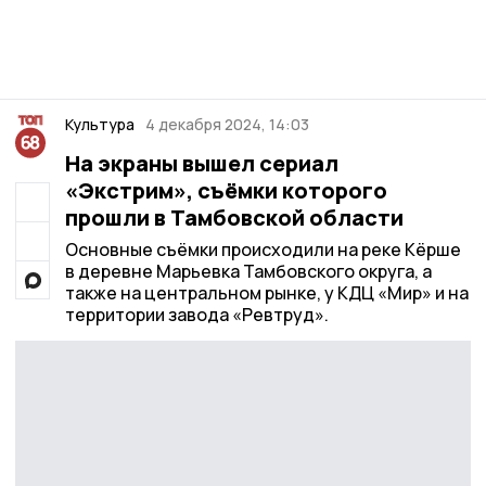
Культура
4 декабря 2024, 14:03
На экраны вышел сериал
«Экстрим», съёмки которого
прошли в Тамбовской области
Основные съёмки происходили на реке Кёрше
в деревне Марьевка Тамбовского округа, а
также на центральном рынке, у КДЦ «Мир» и на
территории завода «Ревтруд».