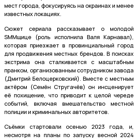
мест города, фокусируясь на окраинах и менее
известных локациях.
Сюжет сериала рассказывает о молодой
SMMщице (роль исполнила Валя Карнавал),
которая приезжает в провинциальный город
для продвижения местных брендов. В поисках
экстрима она сталкивается с масштабным
пранком, организованным сотрудником завода
(Дмитрий Белоцерковский). Вместе с местным
актёром (Семён Стругачёв) он инсценирует
её похищение, что приводит к целой череде
событий, включая вмешательство местной
полиции и криминальных авторитетов.
Съёмки стартовали осенью 2023 года, и,
несмотря на планы по запуску весной 2024