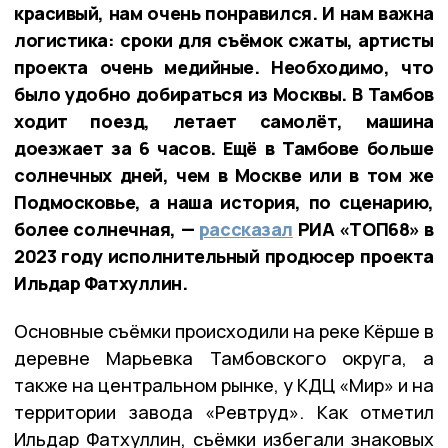
красивый, нам очень понравился. И нам важна
логистика: сроки для съёмок сжаты, артисты
проекта очень медийные. Необходимо, что
было удобно добираться из Москвы. В Тамбов
ходит поезд, летает самолёт, машина
доезжает за 6 часов. Ещё в Тамбове больше
солнечных дней, чем в Москве или в том же
Подмосковье, а наша история, по сценарию,
более солнечная, —
рассказал
РИА «ТОП68» в
2023 году исполнительный продюсер проекта
Ильдар Фатхуллин.
Основные съёмки происходили на реке Кёрше в
деревне Марьевка Тамбовского округа, а
также на центральном рынке, у КДЦ «Мир» и на
территории завода «Ревтруд». Как отметил
Ильдар Фатхуллин, съёмки избегали знаковых