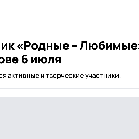
ик «Родные – Любимые
ове 6 июля
ся активные и творческие участники.