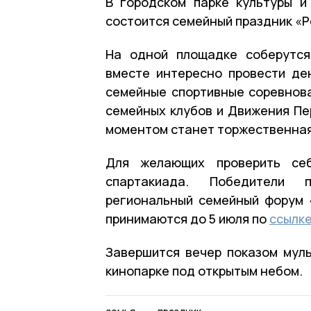
В городском парке культуры и
состоится семейный праздник «Р
На одной площадке соберутся
вместе интересно провести ден
семейные спортивные соревнова
семейных клубов и Движения Пе
моментом станет торжественная 
Для желающих проверить се
спартакиада. Победители 
региональный семейный форум
принимаются до 5 июля по
ссылк
Завершится вечер показом муль
кинопарке под открытым небом.