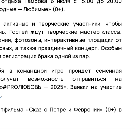
 отдыха Тамбова 6 июля с 15:00 до 20:00
одные — Любимые» (0+).
 активные и творческие участники, чтобы
ь. Гостей ждут творческие мастер-классы,
ния, фотозоны, интерактивные площадки от
рвых, а также праздничный концерт. Особым
регистрация брака одной из пар.
бя в командной игре пройдёт семейная
получат возможность отправиться на
 «#PRОЛЮБОВЬ — 2025». Заявки на участие
е
.
тфильма «Сказ о Петре и Февронии» (0+) в