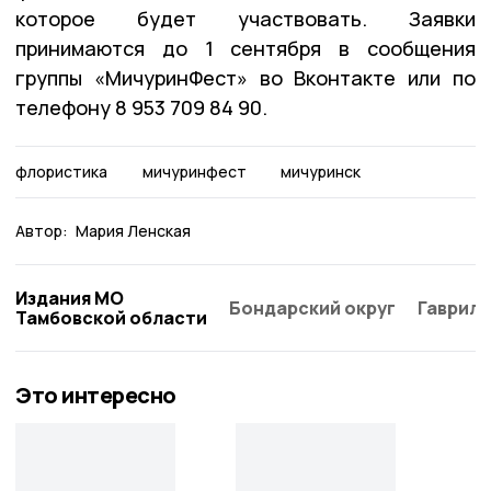
которое будет участвовать. Заявки
принимаются до 1 сентября в сообщения
группы «МичуринФест» во Вконтакте или по
телефону 8 953 709 84 90.
флористика
мичуринфест
мичуринск
Автор:
Мария Ленская
Издания МО
Бондарский округ
Гаврило
Тамбовской области
Это интересно