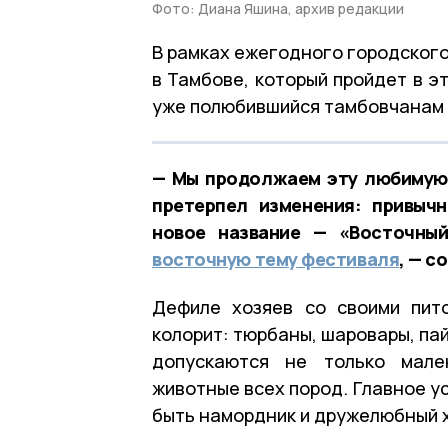
Фото: Диана Яшина, архив редакции
В рамках ежегодного городского
в Тамбове, который пройдет в э
уже полюбившийся тамбовчанам 
— Мы продолжаем эту любимую 
претерпел изменения: привыч
новое название — «Восточны
восточную тему фестиваля
, — 
Дефиле хозяев со своими пит
колорит: тюрбаны, шаровары, пай
допускаются не только мале
животные всех пород. Главное у
быть намордник и дружелюбный 