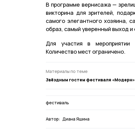
В программе вернисажа — зрели
викторина для зрителей, подар
самого элегантного хозяина, с
образ, самый уверенный выход и
Для участия в мероприятии н
Количество мест ограничено.
Материалы по теме
Звёздным гостем фестиваля «Модерн»
фестиваль
Автор:
Диана Яшина