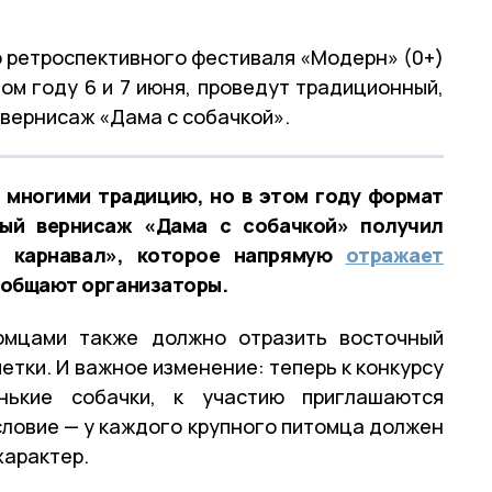
 ретроспективного фестиваля «Модерн» (0+)
том году 6 и 7 июня, проведут традиционный,
вернисаж «Дама с собачкой».
многими традицию, но в этом году формат
ный вернисаж «Дама с собачкой» получил
й карнавал», которое напрямую
отражает
сообщают организаторы.
омцами также должно отразить восточный
етки. И важное изменение: теперь к конкурсу
нькие собачки, к участию приглашаются
словие — у каждого крупного питомца должен
характер.