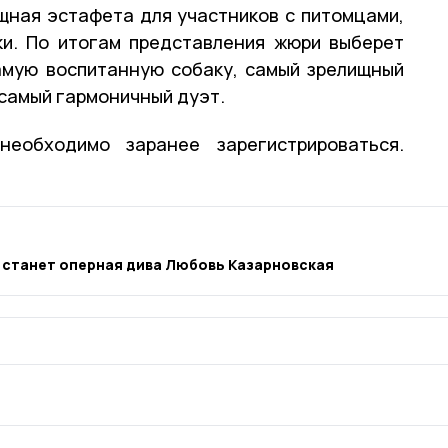
щная эстафета для участников с питомцами,
ки. По итогам представления жюри выберет
амую воспитанную собаку, самый зрелищный
 самый гармоничный дуэт.
еобходимо заранее зарегистрироваться.
 станет оперная дива Любовь Казарновская