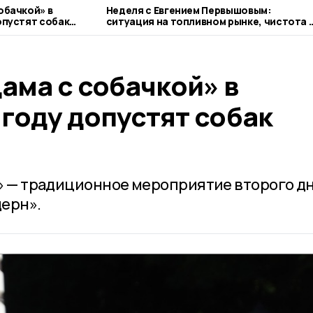
обачкой» в
Неделя с Евгением Первышовым:
опустят собак
ситуация на топливном рынке, чистота 
городе и приоритеты образования
ама с собачкой» в
 году допустят собак
» — традиционное мероприятие второго д
ерн».