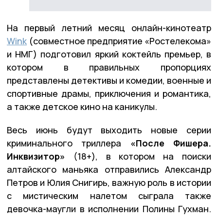
На первый летний месяц онлайн-кинотеатр
Wink
(совместное предприятие «Ростелекома»
и НМГ) подготовил яркий коктейль премьер, в
котором в правильных пропорциях
представлены детективы и комедии, военные и
спортивные драмы, приключения и романтика,
а также детское кино на каникулы.
Весь июнь будут выходить новые серии
криминального триллера
«После Фишера.
Инквизитор»
(18+), в котором на поиски
алтайского маньяка отправились Александр
Петров и Юлия Снигирь, важную роль в истории
с мистическим налетом сыграла также
девочка-маугли в исполнении Полины Гухман.