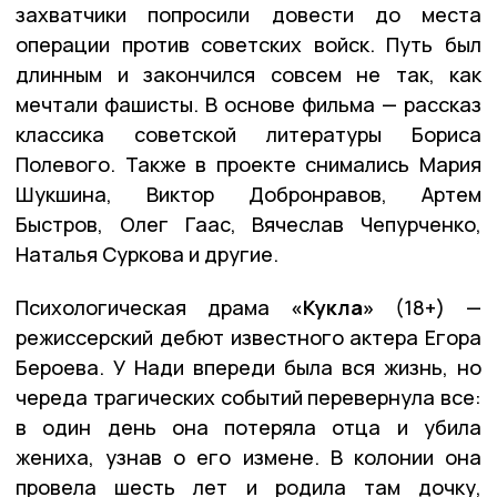
захватчики попросили довести до места
операции против советских войск. Путь был
длинным и закончился совсем не так, как
мечтали фашисты. В основе фильма — рассказ
классика советской литературы Бориса
Полевого. Также в проекте снимались Мария
Шукшина, Виктор Добронравов, Артем
Быстров, Олег Гаас, Вячеслав Чепурченко,
Наталья Суркова и другие.
Психологическая драма
«Кукла»
(18+) —
режиссерский дебют известного актера Егора
Бероева. У Нади впереди была вся жизнь, но
череда трагических событий перевернула все:
в один день она потеряла отца и убила
жениха, узнав о его измене. В колонии она
провела шесть лет и родила там дочку,