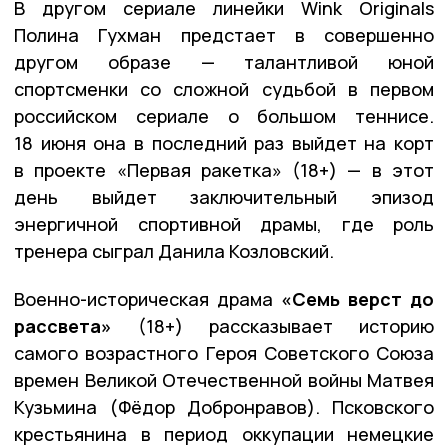
В другом сериале линейки Wink Originals
Полина Гухман предстает в совершенно
другом образе — талантливой юной
спортсменки со сложной судьбой в первом
российском сериале о большом теннисе.
18 июня она в последний раз выйдет на корт
в проекте «Первая ракетка» (18+) — в этот
день выйдет заключительный эпизод
энергичной спортивной драмы, где роль
тренера сыграл Данила Козловский.
Военно-историческая драма
«Семь верст до
рассвета»
(18+) рассказывает историю
самого возрастного Героя Советского Союза
времен Великой Отечественной войны Матвея
Кузьмина (Фёдор Добронравов). Псковского
крестьянина в период оккупации немецкие