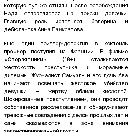
которую тут же отняли. После освобождения
Надя отправляется на поиски девочки.
Главную роль исполняет балерина и
дебютантка Анна Панкратова.
Еще один триллер-детектив в коктейль
премьер поступил из Франции. В фильме
«Стервятники»
(18+) сталкиваются
жестокость преступника и моральные
дилеммы. Журналист Самуэль и его дочь Ава
начинают освещать жестокое убийство
девушки — жертву облили кислотой.
Шокированные преступлением, они проводят
собственное расследование и обнаруживают
тревожные совпадения с делом прошлых лет и
сами оказываются в зоне внимания
законспирированной группы.