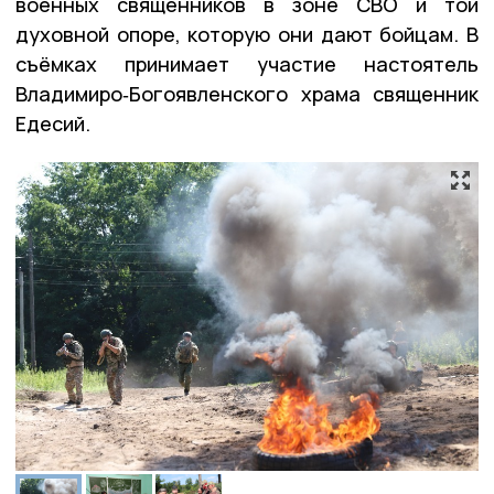
военных священников в зоне СВО и той
духовной опоре, которую они дают бойцам. В
съёмках принимает участие настоятель
Владимиро‑Богоявленского храма священник
Едесий.