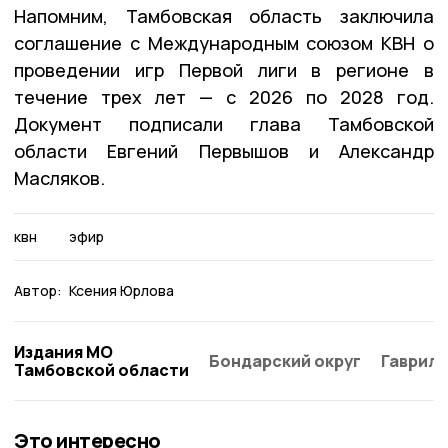
Напомним, Тамбовская область заключила
соглашение с Международным союзом КВН о
проведении игр Первой лиги в регионе в
течение трех лет — с 2026 по 2028 год.
Документ подписали глава Тамбовской
области Евгений Первышов и Александр
Масляков.
квн
эфир
Автор:
Ксения Юрлова
Издания МО
Бондарский округ
Гаврило
Тамбовской области
Это интересно