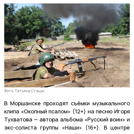
Фото: Татьяна Стацук
В Моршанске проходят съёмки музыкального
клипа «Окопный псалом» (12+) на песню Игоря
Тухватова — автора альбома «Русский воин» и
экс-солиста группы «Наши» (16+). В центре