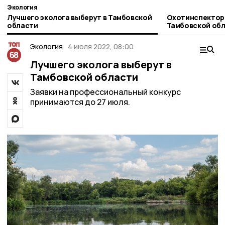
Экология
Лучшего эколога выберут в Тамбовской
Охотинспектор
области
Тамбовской об
БПЛА
Экология
4 июля 2022, 08:00
Лучшего эколога выберут в
Тамбовской области
Заявки на профессиональный конкурс
принимаются до 27 июля.