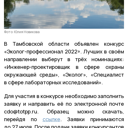
Фото: Юлия Новикова
В Тамбовской области объявлен конкурс
«Эколог-профессионал 2022». Лучших в своём
направлении выберут в трёх номинациях:
«Инженер-проектировщик в сфере охраны
окружающей среды», «Эколог», «Специалист
в сфере лабораторных исследований».
Для участия в конкурсе необходимо заполнить
заявку и направить её по электронной почте
cdo@totpp.ru. Образец можно скачать,
перейдя по
ссылке
. Заявки принимаются
до 27 июля. После подачи заявки конкурсантов