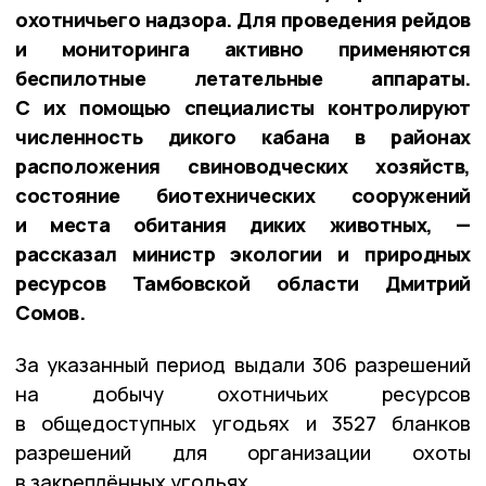
охотничьего надзора. Для проведения рейдов
и мониторинга активно применяются
беспилотные летательные аппараты.
С их помощью специалисты контролируют
численность дикого кабана в районах
расположения свиноводческих хозяйств,
состояние биотехнических сооружений
и места обитания диких животных, —
рассказал министр экологии и природных
ресурсов Тамбовской области Дмитрий
Сомов.
За указанный период выдали 306 разрешений
на добычу охотничьих ресурсов
в общедоступных угодьях и 3527 бланков
разрешений для организации охоты
в закреплённых угодьях.