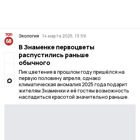
Экология
14 марта 2025, 13:59
В Знаменке первоцветы
распустились раньше
обычного
Пик цветения в прошлом году пришёлся на
первую половину апреля, однако
климатическая аномалия 2025 года подарит
жителям Знаменки и её гостям возможность
насладиться красотой значительно раньше.