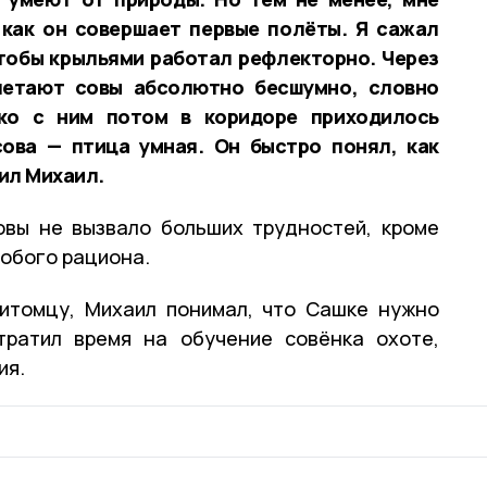
 как он совершает первые полёты. Я сажал
чтобы крыльями работал рефлекторно. Через
 летают совы абсолютно бесшумно, словно
ко с ним потом в коридоре приходилось
сова — птица умная. Он быстро понял, как
ил Михаил.
овы не вызвало больших трудностей, кроме
собого рациона.
питомцу, Михаил понимал, что Сашке нужно
тратил время на обучение совёнка охоте,
ия.