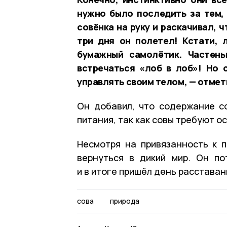
нужно было последить за тем,
совёнка на руку и раскачивал, 
три дня он полетел! Кстати,
бумажный самолётик. Частень
встречаться «лоб в лоб»! Но 
управлять своим телом, — отмет
Он добавил, что содержание с
питания, так как совы требуют о
Несмотря на привязанность к 
вернуться в дикий мир. Он по
и в итоге пришёл день расставан
сова
природа