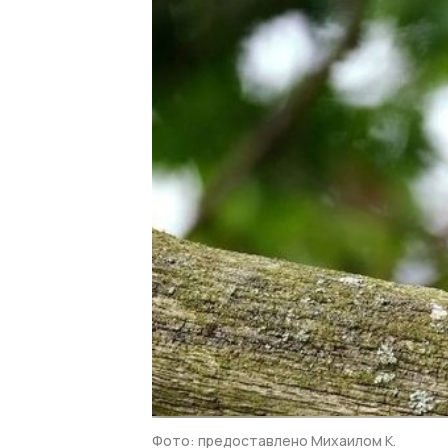
Фото: предоставлено Михаилом К.