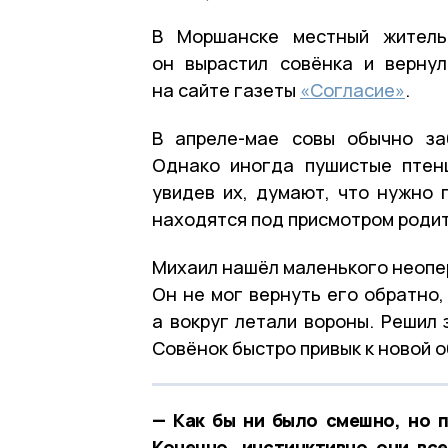
В Моршанске местный житель
он вырастил совёнка и верну
на сайте газеты
«Согласие»
.
В апреле-мае совы обычно за
Однако иногда пушистые птен
увидев их, думают, что нужно 
находятся под присмотром родит
Михаил нашёл маленького неопер
Он не мог вернуть его обратно,
а вокруг летали вороны. Решил 
Совёнок быстро привык к новой о
— Как бы ни было смешно, но 
Конечно, инстинктивно они вс