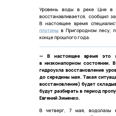
Уровень воды в реке Цне в 
восстанавливается, сообщил за
В настоящее время специали
плотины
в Пригородном лесу, п
конце прошлого года.
— В настоящее время это г
в низконапорном состоянии. 
гидроузла восстановление уров
до середины мая. Такая ситуац
восстановление) будет складыв
будут разбирать в период пропу
Евгений Зименко.
В четверг, 7 мая, водолазы 