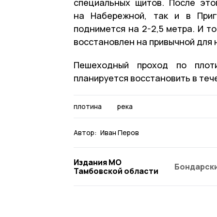
специальных щитов. После это
на Набережной, так и в Приг
поднимется на 2-2,5 метра. И т
восстановлен на привычной для 
Пешеходный проход по плот
планируется восстановить в тече
плотина
река
Автор:
Иван Перов
Издания МО
Бондарски
Тамбовской области