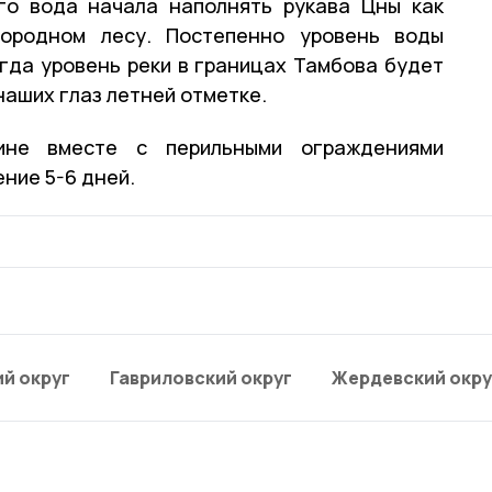
го вода начала наполнять рукава Цны как
ородном лесу. Постепенно уровень воды
огда уровень реки в границах Тамбова будет
наших глаз летней отметке.
ине вместе с перильными ограждениями
ние 5-6 дней.
й округ
Гавриловский округ
Жердевский окру