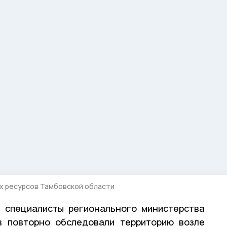
ых ресурсов Тамбовской области
а специалисты регионального министерства
в повторно обследовали территорию возле