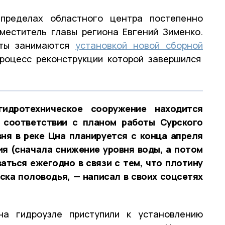
пределах областного центра постепенно
меститель главы региона Евгений Зименко.
сты занимаются
установкой новой сборной
роцесс реконструкции которой завершился
идротехническое сооружение находится
В соответствии с планом работы Сурского
ня в реке Цна планируется с конца апреля
ия (сначала снижение уровня воды, а потом
аться ежегодно в связи с тем, что плотину
ска половодья, — написал в своих соцсетях
на гидроузле приступили к установлению