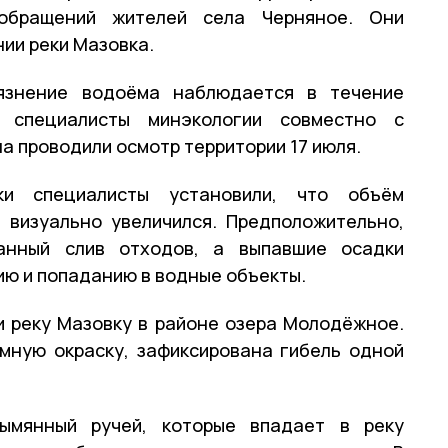
обращений жителей села Черняное. Они
ии реки Мазовка.
язнение водоёма наблюдается в течение
 специалисты минэкологии совместно с
а проводили осмотр территории 17 июля.
ки специалисты установили, что объём
 визуально увеличился. Предположительно,
анный слив отходов, а выпавшие осадки
ию и попаданию в водные объекты.
 реку Мазовку в районе озера Молодёжное.
мную окраску, зафиксирована гибель одной
ымянный ручей, которые впадает в реку