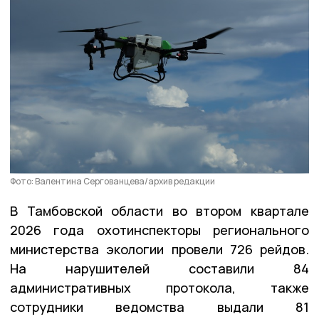
Фото: Валентина Сергованцева/архив редакции
В Тамбовской области во втором квартале
2026 года охотинспекторы регионального
министерства экологии провели 726 рейдов.
На нарушителей составили 84
административных протокола, также
сотрудники ведомства выдали 81