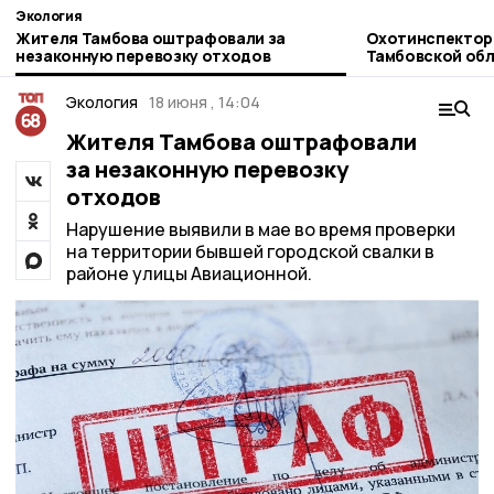
Экология
Жителя Тамбова оштрафовали за
Охотинспектор
незаконную перевозку отходов
Тамбовской об
БПЛА
Экология
18 июня , 14:04
Жителя Тамбова оштрафовали
за незаконную перевозку
отходов
Нарушение выявили в мае во время проверки
на территории бывшей городской свалки в
районе улицы Авиационной.