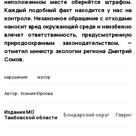
неположенном месте обернётся штрафом.
Каждый подобный факт находится у нас на
контроле. Незаконное обращение с отходами
наносит вред окружающей среде и неизбежно
влечет ответственность, предусмотренную
природоохранным законодательством, —
отметил министр экологии региона Дмитрий
Сомов.
нарушение
мусор
Автор:
Ксения Юрлова
Издания МО
Бондарский округ
Гаврило
Тамбовской области