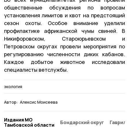
общественные обсуждения по вопросам
установления лимитов и квот на предстоящий
сезон охоты. Особое внимание уделили
профилактике африканской чумы свиней. В
Никифоровском, Староюрьевском и
Петровском округах провели мероприятия по
регулированию численности диких кабанов.
Каждое добытое животное исследовали
специалисты ветслужбы.
экология
Автор:
Алексис Моисеева
Издания МО
Бондарский округ
Гаврило
Тамбовской области