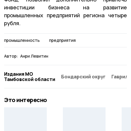
инвестиции бизнеса на развитие
промышленных предприятий региона четыре
рубля.
промышленность
предприятия
Автор:
Анри Левитин
Издания МО
Бондарский округ
Гаврило
Тамбовской области
Это интересно