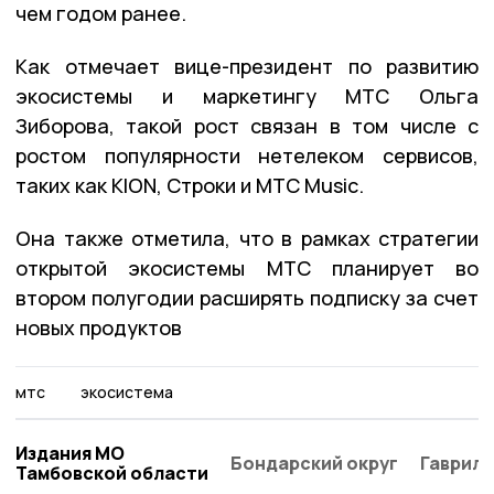
чем годом ранее.
Как отмечает вице-президент по развитию
экосистемы и маркетингу МТС Ольга
Зиборова, такой рост связан в том числе с
ростом популярности нетелеком сервисов,
таких как KION, Строки и МТС Music.
Она также отметила, что в рамках стратегии
открытой экосистемы МТС планирует во
втором полугодии расширять подписку за счет
новых продуктов
мтс
экосистема
Издания МО
Бондарский округ
Гаврило
Тамбовской области