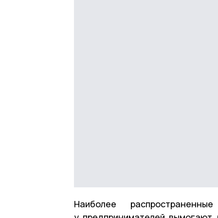
Наиболее распространенны
у предпринимателей вымогают 