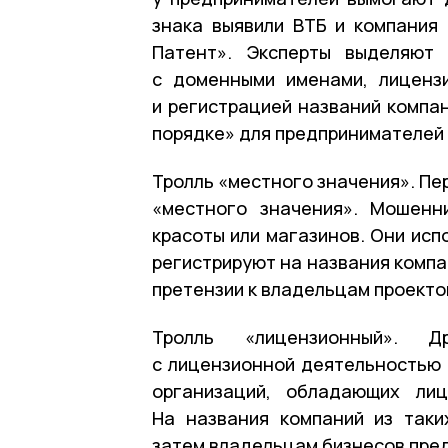
знака выявили ВТБ и компания
Патент». Эксперты выделяют 
с доменными именами, лиценз
и регистрацией названий компа
порядке» для предпринимателей 
Тролль «местного значения». Пе
«местного значения». Мошенн
красоты или магазинов. Они исп
регистрируют на названия компа
претензии к владельцам проекто
Тролль «лицензионный». Д
с лицензионной деятельностью 
организаций, обладающих лиц
На названия компаний из таки
затем владельцам бизнесов пре