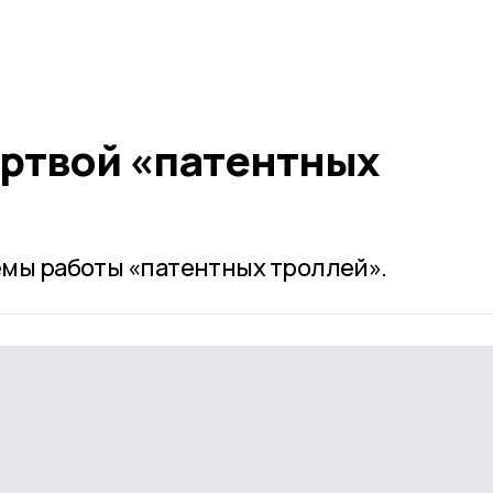
ертвой «патентных
мы работы «патентных троллей».