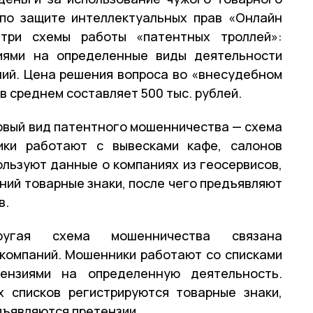
 по защите интеллектуальных прав «Онлайн
три схемы работы «патентных троллей»:
иями на определенные виды деятельности
ний. Цена решения вопроса во «внесудебном
в среднем составляет 500 тыс. рублей.
рвый вид патентного мошенничества — схема
ики работают с вывесками кафе, салонов
ользуют данные о компаниях из геосервисов,
ний товарные знаки, после чего предъявляют
в.
ругая схема мошенничества связана
компаний. Мошенники работают со списками
ензиями на определенную деятельность.
х списков регистрируются товарные знаки,
дъявляются претензии.