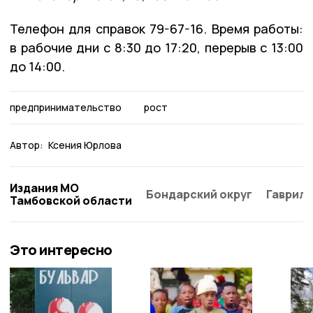
Телефон для справок 79-67-16. Время работы:
в рабочие дни с 8:30 до 17:20, перерыв с 13:00
до 14:00.
предпринимательство
рост
Автор:
Ксения Юрлова
Издания МО
Бондарский округ
Гаврило
Тамбовской области
Это интересно