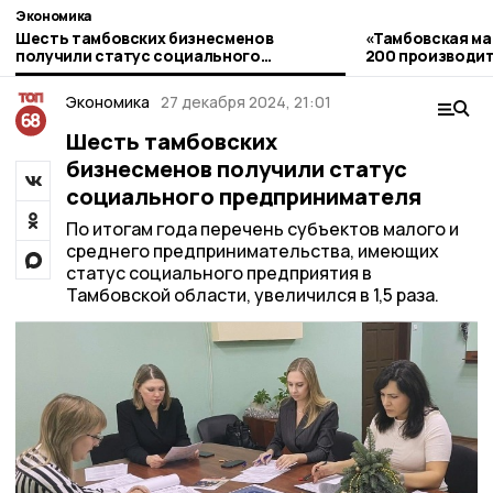
Экономика
Шесть тамбовских бизнесменов
«Тамбовская ма
получили статус социального
200 производи
предпринимателя
Экономика
27 декабря 2024, 21:01
Шесть тамбовских
бизнесменов получили статус
социального предпринимателя
По итогам года перечень субъектов малого и
среднего предпринимательства, имеющих
статус социального предприятия в
Тамбовской области, увеличился в 1,5 раза.