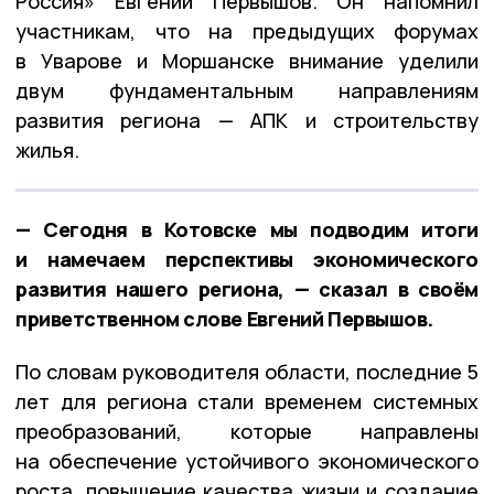
Россия» Евгений Первышов. Он напомнил
участникам, что на предыдущих форумах
в Уварове и Моршанске внимание уделили
двум фундаментальным направлениям
развития региона — АПК и строительству
жилья.
— Сегодня в Котовске мы подводим итоги
и намечаем перспективы экономического
развития нашего региона, — сказал в своём
приветственном слове Евгений Первышов.
По словам руководителя области, последние 5
лет для региона стали временем системных
преобразований, которые направлены
на обеспечение устойчивого экономического
роста, повышение качества жизни и создание