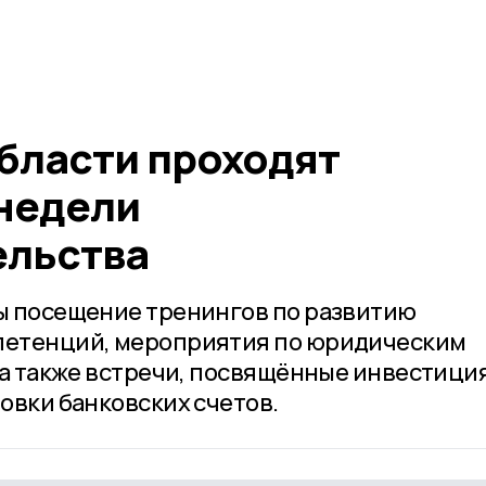
бласти проходят
недели
ельства
ы посещение тренингов по развитию
етенций, мероприятия по юридическим
 а также встречи, посвящённые инвестици
овки банковских счетов.