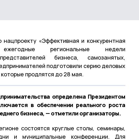
о нацпроекту «Эффективная и конкурентная
 ежегодные региональные недели
представителей бизнеса, самозанятых,
едпринимателей подготовили серию деловых
 которые продлятся до 28 мая.
едпринимательства определена Президентом
лючается в обеспечении реального роста
еднего бизнеса, — отметили организаторы.
егионе состоятся круглые столы, семинары,
 дни и муниципальные конференции. Для