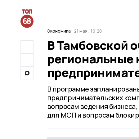
Экономика
21 мая , 19:28
В Тамбовской о
региональные 
предпринимат
В программе запланирован
предпринимательских комп
вопросам ведения бизнеса,
для МСП и вопросам блокир